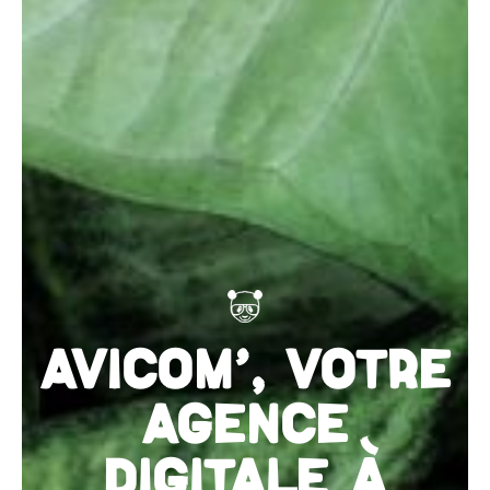
AVICOM', VOTRE
AGENCE
DIGITALE À