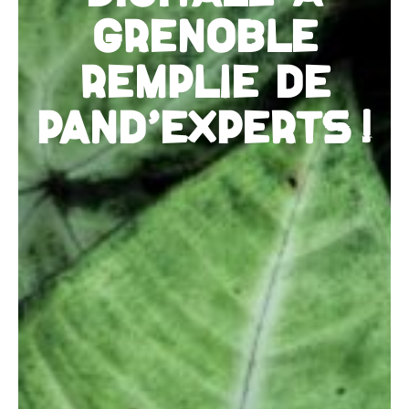
GRENOBLE
REMPLIE DE
PAND'EXPERTS !