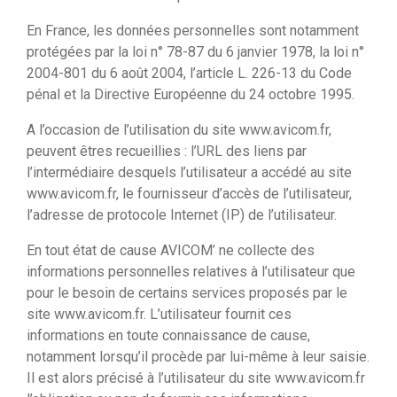
En France, les données personnelles sont notamment
protégées par la loi n° 78-87 du 6 janvier 1978, la loi n°
2004-801 du 6 août 2004, l’article L. 226-13 du Code
pénal et la Directive Européenne du 24 octobre 1995.
A l’occasion de l’utilisation du site www.avicom.fr,
peuvent êtres recueillies : l’URL des liens par
l’intermédiaire desquels l’utilisateur a accédé au site
www.avicom.fr, le fournisseur d’accès de l’utilisateur,
l’adresse de protocole Internet (IP) de l’utilisateur.
En tout état de cause AVICOM’ ne collecte des
informations personnelles relatives à l’utilisateur que
pour le besoin de certains services proposés par le
site www.avicom.fr. L’utilisateur fournit ces
informations en toute connaissance de cause,
notamment lorsqu’il procède par lui-même à leur saisie.
Il est alors précisé à l’utilisateur du site www.avicom.fr