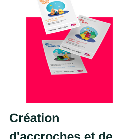
Création
d'accroches et de