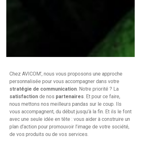
Chez AVICOM’, nous vous proposons une approche
personnalisée pour vous accompagner dans votre
stratégie de communication
. Notre priorité ? La
satisfaction
de nos
partenaires
. Et pour ce faire,
nous mettons nos meilleurs pandas sur le coup. Ils
vous accompagnent, du début jusqu’à la fin. Et ils le font
avec une seule idée en tête : vous aider à construire un
plan d’action pour promouvoir l’image de votre société,
de vos produits ou de vos services.