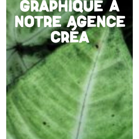
GRAPHIQUE À
NOTRE AGENCE
CRÉA