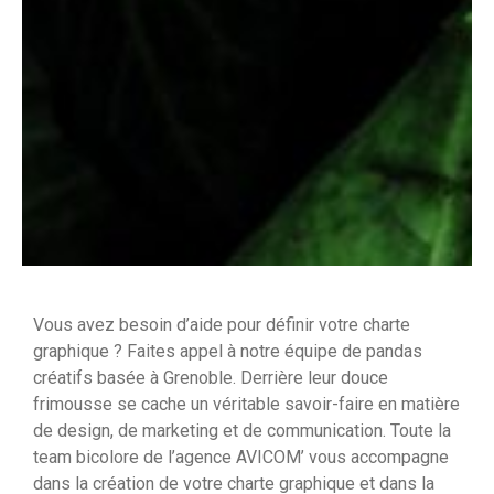
Vous avez besoin d’aide pour définir votre charte
graphique ? Faites appel à notre équipe de pandas
créatifs basée à Grenoble. Derrière leur douce
frimousse se cache un véritable savoir-faire en matière
de design, de marketing et de communication. Toute la
team bicolore de l’agence AVICOM’ vous accompagne
dans la création de votre charte graphique et dans la