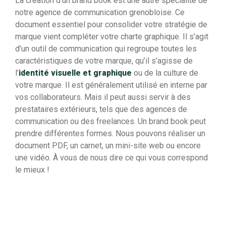
La création d’un brand book est une autre spécialité de
notre agence de communication grenobloise. Ce
document essentiel pour consolider votre stratégie de
marque vient compléter votre charte graphique. Il s’agit
d’un outil de communication qui regroupe toutes les
caractéristiques de votre marque, qu’il s’agisse de
l’
identité visuelle et graphique
ou de la culture de
votre marque. Il est généralement utilisé en interne par
vos collaborateurs. Mais il peut aussi servir à des
prestataires extérieurs, tels que des agences de
communication ou des freelances. Un brand book peut
prendre différentes formes. Nous pouvons réaliser un
document PDF, un carnet, un mini-site web ou encore
une vidéo. À vous de nous dire ce qui vous correspond
le mieux !
Créer un brand book précis et pertinent vous offre
plusieurs avantages. Il permet :
de fournir à l’ensemble des parties prenantes de