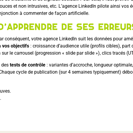
douces et non intrusives, etc. L’agence LinkedIn pilote ainsi vos é
injonction à commenter de façon artificielle.
d’apprendre de ses erreurs
e, par conséquent, votre agence LinkedIn suit les données pour am
 vos objectifs
: croissance d’audience utile (profils cibles), pa
sur le carrousel (progression « slide par slide »), clics tracés (U
à des
tests de contrôle
: variantes d’accroche, longueur optimale, 
 Chaque cycle de publication (sur 4 semaines typiquement) débou
euves.
.