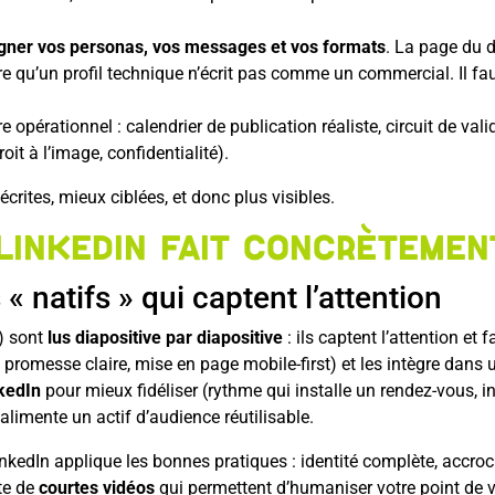
igner vos personas, vos messages et vos formats
. La page du 
e qu’un profil technique n’écrit pas comme un commercial. Il fa
e opérationnel : calendrier de publication réaliste, circuit de val
it à l’image, confidentialité).
écrites, mieux ciblées, et donc plus visibles.
LinkedIn fait concrètemen
 natifs » qui captent l’attention
) sont
lus diapositive par diapositive
: ils captent l’attention et
rt, promesse claire, mise en page mobile-first) et les intègre dan
kedIn
pour mieux fidéliser (rythme qui installe un rendez-vous, 
alimente un actif d’audience réutilisable.
kedIn applique les bonnes pratiques : identité complète, accroche 
ute de
courtes vidéos
qui permettent d’humaniser votre point de 