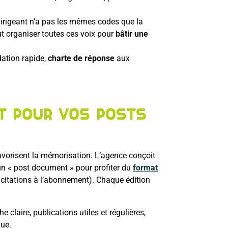
dirigeant n’a pas les mêmes codes que la
ut organiser toutes ces voix pour
bâtir une
idation rapide,
charte de réponse
aux
t pour vos posts
 favorisent la mémorisation. L’agence conçoit
s un « post document » pour profiter du
format
incitations à l’abonnement). Chaque édition
claire, publications utiles et régulières,
vue.