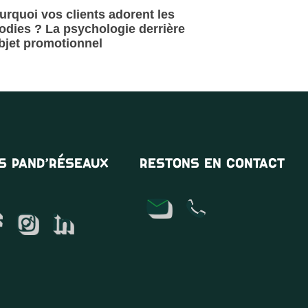
urquoi vos clients adorent les
odies ? La psychologie derrière
objet promotionnel
la suite »
S PAND’RÉSEAUX
RESTONS EN CONTACT