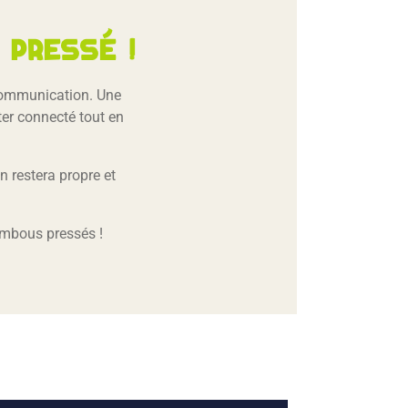
pressé !
 communication. Une
ster connecté tout en
 restera propre et
ambous pressés !