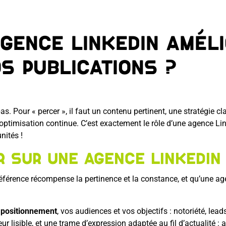
gence LinkedIn améli
os publications ?
as. Pour « percer », il faut un contenu pertinent, une stratégie cl
 optimisation continue. C’est exactement le rôle d’une agence Li
nités !
r sur une agence LinkedIn
référence récompense la pertinence et la constance, et qu’une a
e positionnement
, vos audiences et vos objectifs : notoriété, leads
r lisible, et une trame d’expression adaptée au fil d’actualité : 