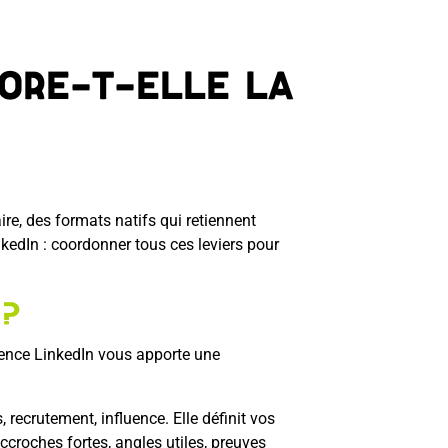
ore-t-elle la
aire, des formats natifs qui retiennent
nkedIn : coordonner tous ces leviers pour
 ?
gence LinkedIn vous apporte une
, recrutement, influence. Elle définit vos
accroches fortes, angles utiles, preuves