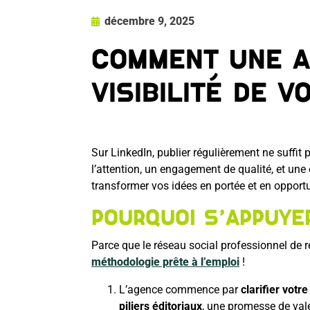
décembre 9, 2025
Comment une a
visibilité de v
Sur LinkedIn, publier régulièrement ne suffit p
l’attention, un engagement de qualité, et une
transformer vos idées en portée et en opportu
Pourquoi s’appuye
Parce que le réseau social professionnel de 
méthodologie prête à l’emploi
!
L’agence commence par
clarifier votr
piliers éditoriaux
, une promesse de valeu