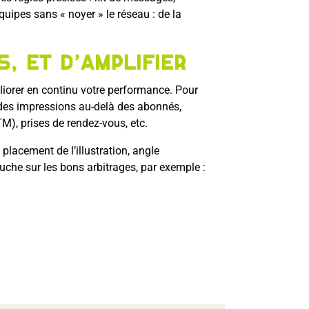
quipes sans « noyer » le réseau : de la
, et d’amplifier
éliorer en continu votre performance. Pour
rt des impressions au-delà des abonnés,
TM), prises de rendez-vous, etc.
placement de l’illustration, angle
che sur les bons arbitrages, par exemple :