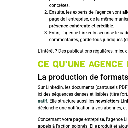
concrètes.
Ensuite, les experts de l’agence vont
al
page de l’entreprise, de la même manièr
présence cohérente et crédible
.
Enfin, l’agence LinkedIn sécurise le cadr
commentaires, garde-fous juridiques (dro
L’intérêt ? Des publications régulières, mieux 
Ce qu’une agence 
La production de formats «
Sur LinkedIn, les documents (carrousels PDF
ici des séquences denses et lisibles (titre fo
natif
. Elle structure aussi les
newsletters Lin
déclenche une notification à vos abonnés, et 
Concernant votre page entreprise, l’agence Lin
appels à l’action soignés. Elle produit et ajo