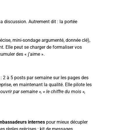
la discussion. Autrement dit : la portée
précise, mini-sondage argumenté, donnée clé),
t. Elle peut se charger de formaliser vos
cumuler des « j’aime ».
: 2 à 5 posts par semaine sur les pages des
rise, en maintenant la qualité. Elle pilote les
ouvrir par semaine », « le chiffre du mois »,
bassadeurs internes
pour mieux décupler
des règles précises : kit de messages,