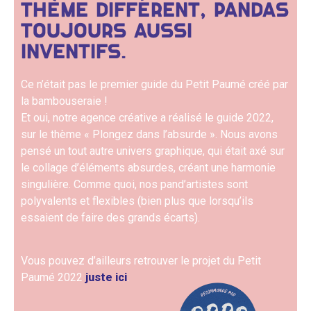
THÈME DIFFÉRENT, PANDAS
TOUJOURS AUSSI
INVENTIFS.
Ce n’était pas le premier guide du Petit Paumé créé par
la bambouseraie !
Et oui, notre agence créative a réalisé le guide 2022,
sur le thème « Plongez dans l’absurde ». Nous avons
pensé un tout autre univers graphique, qui était axé sur
le collage d’éléments absurdes, créant une harmonie
singulière. Comme quoi, nos pand’artistes sont
polyvalents et flexibles (bien plus que lorsqu’ils
essaient de faire des grands écarts).
Vous pouvez d’ailleurs retrouver le projet du Petit
Paumé 2022
juste ici
.