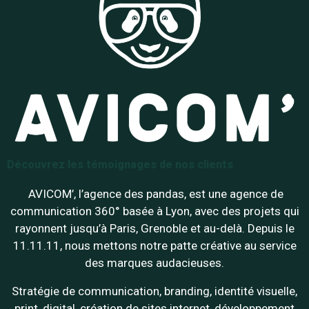
Découvrez les témoignages de nos clients
AVICOM’, l’agence des pandas, est une agence de
communication 360° basée à Lyon, avec des projets qui
rayonnent jusqu’à Paris, Grenoble et au-delà. Depuis le
11.11.11, nous mettons notre patte créative au service
des marques audacieuses.
Stratégie de communication, branding, identité visuelle,
print, digital, création de sites internet, développement