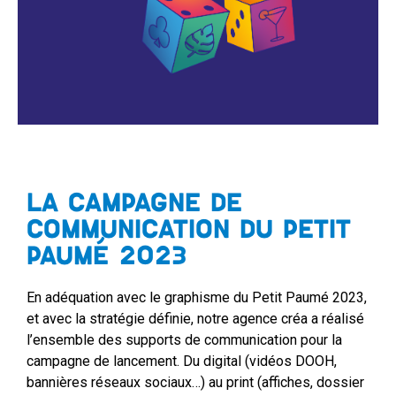
LA CAMPAGNE DE
COMMUNICATION DU PETIT
PAUMÉ 2023
En adéquation avec le graphisme du Petit Paumé 2023,
et avec la stratégie définie, notre agence créa a réalisé
l’ensemble des supports de communication pour la
campagne de lancement. Du digital (vidéos DOOH,
bannières réseaux sociaux…) au print (affiches, dossier