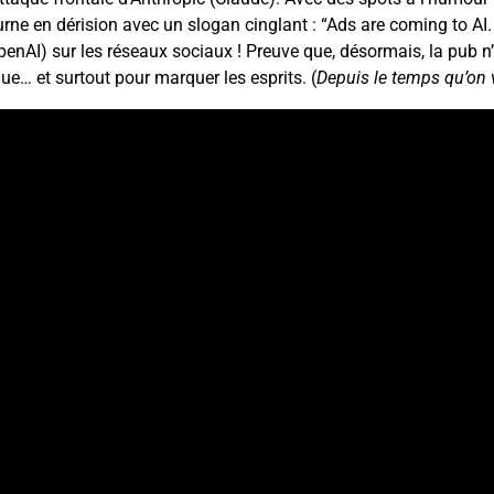
rne en dérision avec un slogan cinglant : “Ads are coming to AI. 
nAI) sur les réseaux sociaux ! Preuve que, désormais, la pub n
que… et surtout pour marquer les esprits. (
Depuis le temps qu’on v