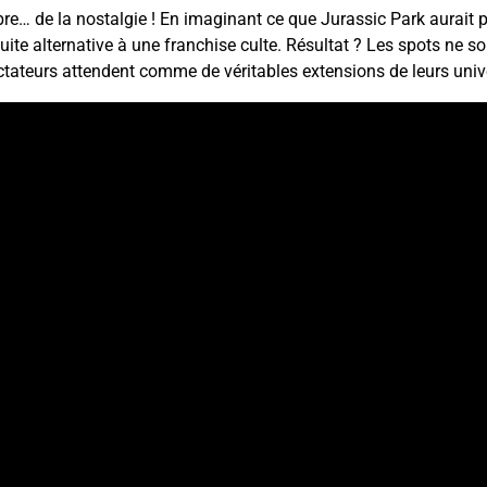
ibre… de la nostalgie ! En imaginant ce que Jurassic Park aurait 
suite alternative à une franchise culte. Résultat ? Les spots ne so
tateurs attendent comme de véritables extensions de leurs univer