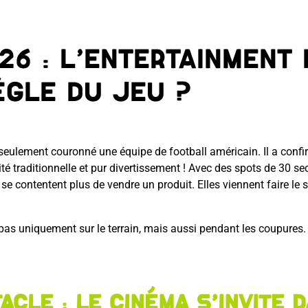
6 : l’entertainment 
ègle du jeu ?
as seulement couronné une équipe de football américain. Il a co
icité traditionnelle et pur divertissement ! Avec des spots de 30 s
 se contentent plus de vendre un produit. Elles viennent faire le 
pas uniquement sur le terrain, mais aussi pendant les coupures. Al
acle : le cinéma s’invite 