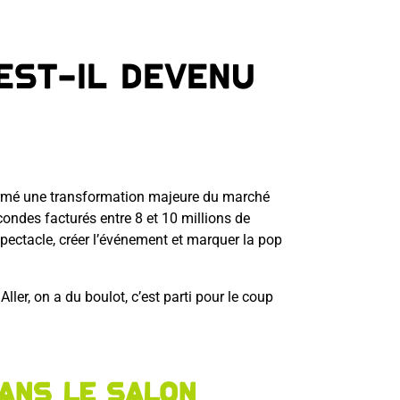
est-il devenu
nfirmé une transformation majeure du marché
econdes facturés entre 8 et 10 millions de
spectacle, créer l’événement et marquer la pop
ler, on a du boulot, c’est parti pour le coup
dans le salon