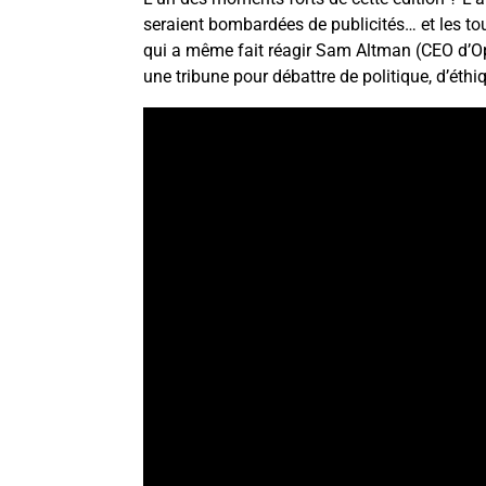
seraient bombardées de publicités… et les tou
qui a même fait réagir Sam Altman (CEO d’Ope
une tribune pour débattre de politique, d’éthi