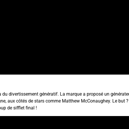
au du divertissement génératif. La marque a proposé un générateur
e, aux côtés de stars comme Matthew McConaughey. Le but ? Cré
p de sifflet final !