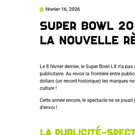
février 16, 2026
Super Bowl 202
la nouvelle r
Le 8 février dernier, le Super Bowl LX n’a p
publicitaire. Au revoir la frontière entre publ
dollars (un record historique) les marques ne
culture !
Cette année encore, le spectacle ne se jouait 
d’envoi !
La publicité-spect