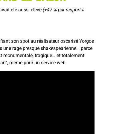
avait été aussi élevé
(+47 % par rapport à
fiant son spot au réalisateur oscarisé Yorgos
dans une rage presque shakespearienne… parce
est monumentale, tragique… et totalement
Écran”, même pour un service web.