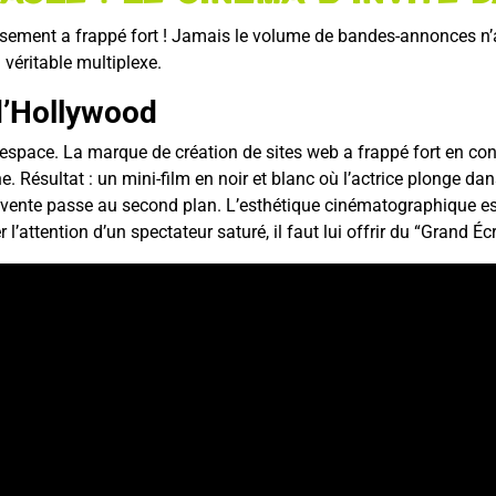
tissement a frappé fort ! Jamais le volume de bandes-annonces n’
 véritable multiplexe.
d’Hollywood
respace. La marque de création de sites web a frappé fort en con
. Résultat : un mini-film en noir et blanc où l’actrice plonge 
la vente passe au second plan. L’esthétique cinématographique 
r l’attention d’un spectateur saturé, il faut lui offrir du “Grand 