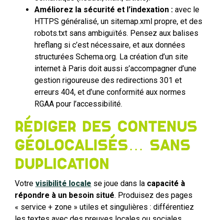
Améliorez la sécurité et l’indexation :
avec le
HTTPS généralisé, un sitemap.xml propre, et des
robots.txt sans ambiguïtés. Pensez aux balises
hreflang si c’est nécessaire, et aux données
structurées Schema.org. La création d’un site
internet à Paris doit aussi s’accompagner d’une
gestion rigoureuse des redirections 301 et
erreurs 404, et d’une conformité aux normes
RGAA pour l’accessibilité.
Rédiger des contenus
géolocalisés… sans
duplication
Votre
visibilité locale
se joue dans la
capacité à
répondre à un besoin situé
. Produisez des pages
« service + zone » utiles et singulières : différentiez
les textes avec des preuves locales ou sociales