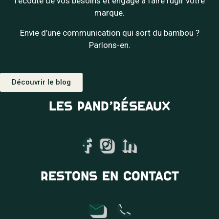
l’écoute de vos besoins et engagé à faire rugir votre
marque.
Envie d’une communication qui sort du bambou ?
Parlons-en.
Découvrir le blog
LES PAND’RÉSEAUX
RESTONS EN CONTACT