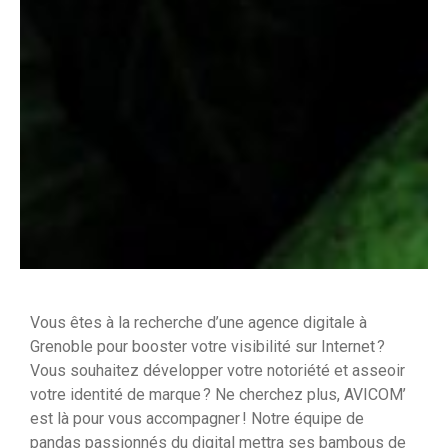
Vous êtes à la recherche d’une agence digitale à
Grenoble pour booster votre visibilité sur Internet ?
Vous souhaitez développer votre notoriété et asseoir
votre identité de marque ? Ne cherchez plus, AVICOM’
est là pour vous accompagner ! Notre équipe de
pandas passionnés du digital mettra ses bambous de