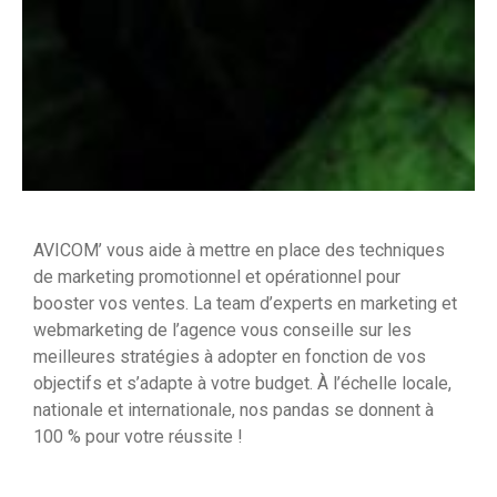
AVICOM’ vous aide à mettre en place des techniques
de marketing promotionnel et opérationnel pour
booster vos ventes. La team d’experts en marketing et
webmarketing de l’agence vous conseille sur les
meilleures stratégies à adopter en fonction de vos
objectifs et s’adapte à votre budget. À l’échelle locale,
nationale et internationale, nos pandas se donnent à
100 % pour votre réussite !