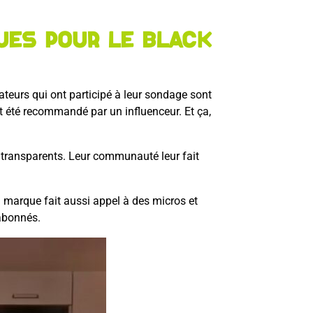
ues pour le Black
ateurs qui ont participé à leur sondage sont
it été recommandé par un influenceur. Et ça,
t transparents. Leur communauté leur fait
 la marque fait aussi appel à des micros et
s abonnés.