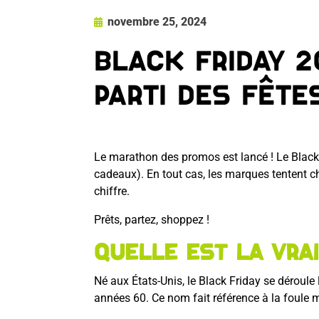
novembre 25, 2024
Black Friday 
parti des fête
Le marathon des promos est lancé ! Le Black F
cadeaux). En tout cas, les marques tentent ch
chiffre.
Prêts, partez, shoppez !
Quelle est la vra
Né aux États-Unis, le Black Friday se déroule
années 60. Ce nom fait référence à la foule