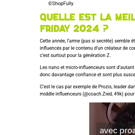
©ShopFully
Quelle est la mei
Friday 2024 ?
Cette année, l’arme (pas si secrète) semble ê
influencés par le contenu d’un créateur de co
c’est surtout pour la génération Z.
Les nano et micro-influenceurs sont d’autant
donc davantage confiance et sont plus susce
C’est le cas par exemple de Prozis, leader dans
middle influenceurs (@coach.Zied, 49k) pou