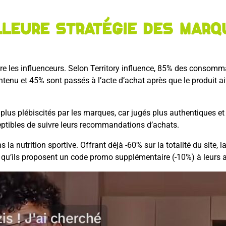
lleure stratégie des marq
tre les influenceurs. Selon Territory influence, 85% des consomm
ntenu et 45% sont passés à l’acte d’achat après que le produit a
 plus plébiscités par les marques, car jugés plus authentiques e
ptibles de suivre leurs recommandations d’achats.
 la nutrition sportive. Offrant déjà -60% sur la totalité du site,
r qu’ils proposent un code promo supplémentaire (-10%) à leur