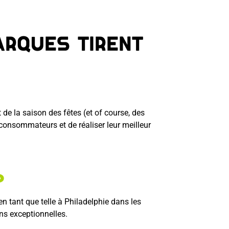
arques tirent
de la saison des fêtes (et of course, des
 consommateurs et de réaliser leur meilleur
 ?
en tant que telle à Philadelphie dans les
ns exceptionnelles.