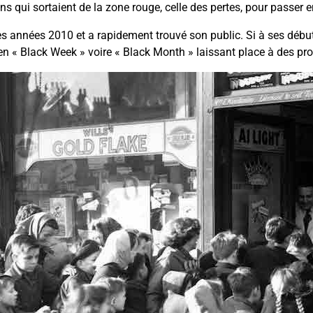
s qui sortaient de la zone rouge, celle des pertes, pour passer e
es années 2010 et a rapidement trouvé son public. Si à ses début
t en « Black Week » voire « Black Month » laissant place à des p