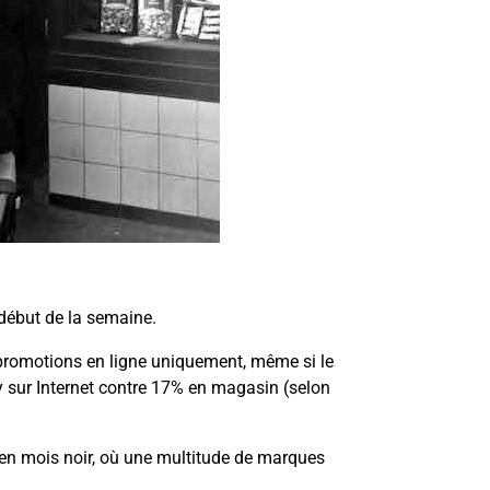
 début de la semaine.
x promotions en ligne uniquement, même si le
ay sur Internet contre 17% en magasin (selon
s en mois noir, où une multitude de marques