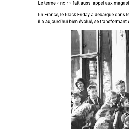
Le terme « noir » fait aussi appel aux magasin
En France, le Black Friday a débarqué dans l
il a aujourd’hui bien évolué, se transforman