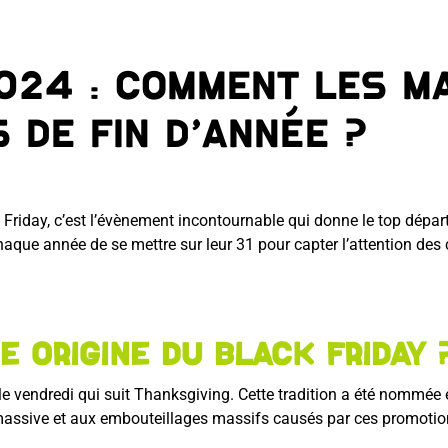
2024 : Comment les m
s de fin d’année ?
riday, c’est l’évènement incontournable qui donne le top départ 
aque année de se mettre sur leur 31 pour capter l’attention des
ie origine du Black Friday
 le vendredi qui suit Thanksgiving. Cette tradition a été nommée 
 massive et aux embouteillages massifs causés par ces promotio