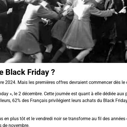
e Black Friday ?
bre 2024. Mais les premières offres devraient commencer dès le
nday », le 2 décembre. Cette journée est quant à elle dédiée au
illeurs, 62% des Français privilégient leurs achats du Black Frid
s en plus tôt et le vendredi noir se transforme au fil des année
is de novembre.