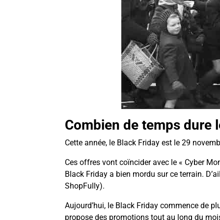
Combien de temps dure l
Cette année, le Black Friday est le 29 novem
Ces offres vont coïncider avec le « Cyber Mo
Black Friday a bien mordu sur ce terrain. D’a
ShopFully).
Aujourd’hui, le Black Friday commence de plu
propose des promotions tout au long du mo