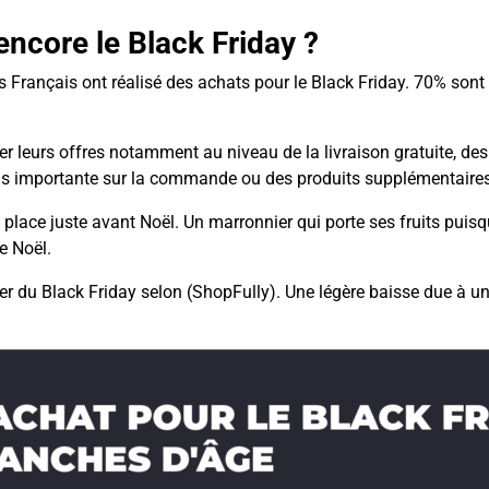
encore le Black Friday ?
es Français ont réalisé des achats pour le Black Friday. 70% son
ier leurs offres notamment au niveau de la livraison gratuite, d
ins importante sur la commande ou des produits supplémentaires
se place juste avant Noël. Un marronnier qui porte ses fruits puis
de Noël.
r du Black Friday selon (ShopFully). Une légère baisse due à un 