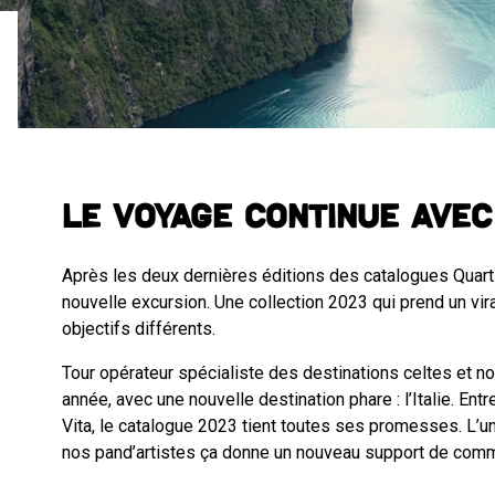
Le voyage continue avec
Après les deux dernières éditions des catalogues Quarti
nouvelle excursion. Une collection 2023 qui prend un vi
objectifs différents.
Tour opérateur spécialiste des destinations celtes et n
année, avec une nouvelle destination phare : l’Italie. En
Vita, le catalogue 2023 tient toutes ses promesses. L’un
nos pand’artistes ça donne un nouveau support de commu