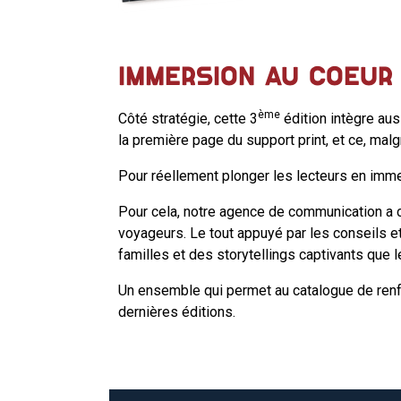
IMMERSION AU COEUR
ème
Côté stratégie, cette 3
édition intègre aus
la première page du support print, et ce, malg
Pour réellement plonger les lecteurs en imm
Pour cela, notre agence de communication a c
voyageurs. Le tout appuyé par les conseils e
familles et des storytellings captivants que l
Un ensemble qui permet au catalogue de renfo
dernières éditions.