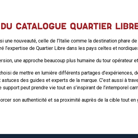
 DU CATALOGUE QUARTIER LIBR
si une nouveauté, celle de l’Italie comme la destination phare de
ré l’expertise de Quartier Libre dans les pays celtes et nordique
ersion, une approche beaucoup plus humaine du tour opérateur e
hoisi de mettre en lumière différents partages d’expériences, d
t astuces des guides et experts de la marque. C’est aussi à tr
e support peut prendre vie tout en s’inspirant de l’intemporel ca
rcer son authenticité et sa proximité auprès de la cible tout 