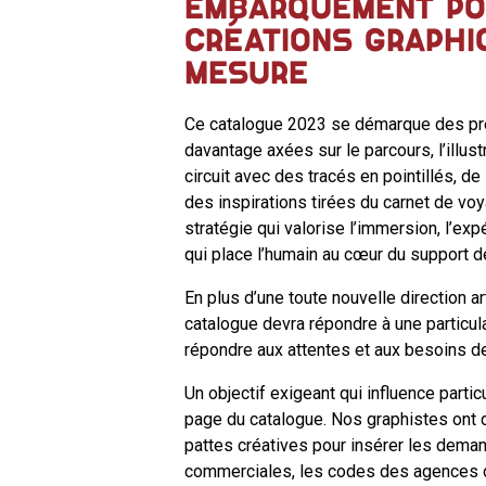
EMBARQUEMENT PO
CRÉATIONS GRAPHI
MESURE
Ce catalogue 2023 se démarque des pr
davantage axées sur le parcours, l’illus
circuit avec des tracés en pointillés, de 
des inspirations tirées du carnet de v
stratégie qui valorise l’immersion, l’ex
qui place l’humain au cœur du support 
En plus d’une toute nouvelle direction ar
catalogue devra répondre à une particul
répondre aux attentes et aux besoins d
Un objectif exigeant qui influence parti
page du catalogue. Nos graphistes ont
pattes créatives pour insérer les dema
commerciales, les codes des agences 