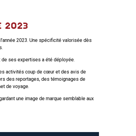
E 2023
 l’année 2023. Une spécificité valorisée dès
s.
t de ses expertises a été déployée.
es activités coup de cœur et des avis de
avers des reportages, des témoignages de
rnet de voyage.
en gardant une image de marque semblable aux