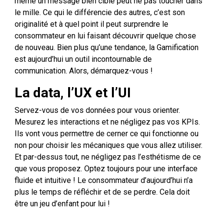
même un message bien ciblé peut ne pas toucher dans
le mille. Ce qui le différencie des autres, c’est son
originalité et à quel point il peut surprendre le
consommateur en lui faisant découvrir quelque chose
de nouveau. Bien plus qu’une tendance, la Gamification
est aujourd’hui un outil incontournable de
communication. Alors, démarquez-vous !
La data, l’UX et l’UI
Servez-vous de vos données pour vous orienter.
Mesurez les interactions et ne négligez pas vos KPIs.
Ils vont vous permettre de cerner ce qui fonctionne ou
non pour choisir les mécaniques que vous allez utiliser.
Et par-dessus tout, ne négligez pas l’esthétisme de ce
que vous proposez. Optez toujours pour une interface
fluide et intuitive ! Le consommateur d’aujourd’hui n’a
plus le temps de réfléchir et de se perdre. Cela doit
être un jeu d’enfant pour lui !