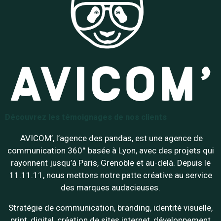
Découvrez les témoignages de nos clients
AVICOM’, l’agence des pandas, est une agence de
communication 360° basée à Lyon, avec des projets qui
rayonnent jusqu’à Paris, Grenoble et au-delà. Depuis le
11.11.11, nous mettons notre patte créative au service
des marques audacieuses.
Stratégie de communication, branding, identité visuelle,
print, digital, création de sites internet, développement