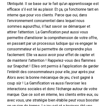
l’Antiquité. Il se base sur le fait qu’un apprentissage est
efficace s’il est lié au plaisir. Et ça, ça fonctionne tant en
interne que pour vos clients. Parce que oui, dans
l’environnement concurrentiel dans lequel nous
sommes aujourd’hui, il faut savoir se démarquer et
attirer l’attention. La Gamification peut aussi vous
permettre d’améliorer la compréhension de votre offre,
en passant par un processus ludique qui va engager le
consommateur et lui permettre de comprendre plus
facilement. Elle va aussi avoir pour effet de capter et
de maintenir l’attention ! Rappelez-vous des flammes
sur Snapchat ! Elles ont permis à l’application de garder
l’intérêt des consommateurs pour elle, jour après jour.
Alors avec la bonne mécanique de jeu, c’est gagné à
coup sûr ! La Gamification va aussi favoriser les
interactions sociales et donc l’échange autour de votre
marque. Que ce soit en interne, les clients entre eux, ou
avec vous, une stratégie bien établie peut vous booster
en un rien de temps. Le jeu est et a toujours été une