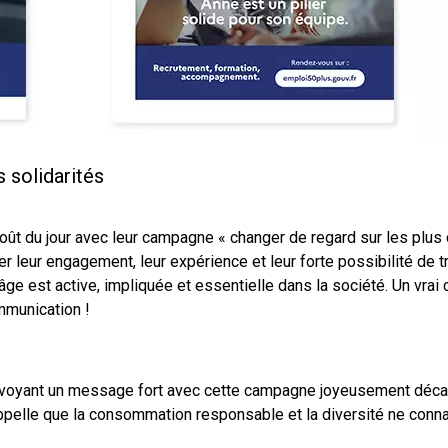
s solidarités
 du jour avec leur campagne « changer de regard sur les plus de 
er leur engagement, leur expérience et leur forte possibilité de 
ge est active, impliquée et essentielle dans la société. Un vrai 
mmunication !
envoyant un message fort avec cette campagne joyeusement décal
pelle que la consommation responsable et la diversité ne connais