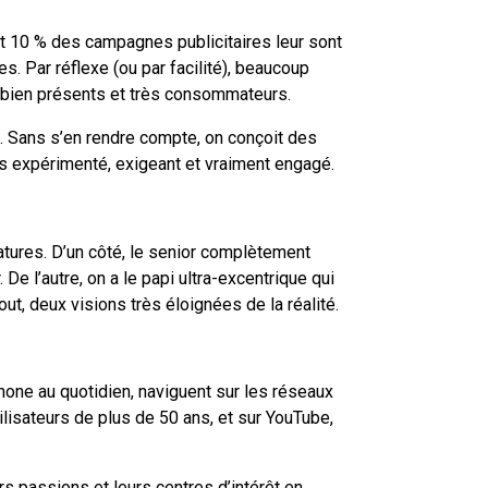
t 10 % des campagnes publicitaires leur sont
. Par réflexe (ou par facilité), beaucoup
t bien présents et très consommateurs.
l. Sans s’en rendre compte, on conçoit des
us expérimenté, exigeant et vraiment engagé.
atures. D’un côté, le senior complètement
De l’autre, on a le papi ultra-excentrique qui
ut, deux visions très éloignées de la réalité.
phone au quotidien, naviguent sur les réseaux
lisateurs de plus de 50 ans, et sur YouTube,
rs passions et leurs centres d’intérêt en