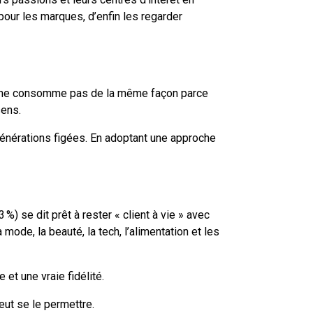
 pour les marques, d’enfin les regarder
. On ne consomme pas de la même façon parce
sens.
générations figées. En adoptant une approche
%) se dit prêt à rester « client à vie » avec
ode, la beauté, la tech, l’alimentation et les
 et une vraie fidélité.
eut se le permettre.