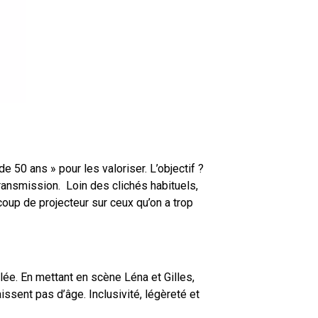
50 ans » pour les valoriser. L’objectif ?
transmission. Loin des clichés habituels,
coup de projecteur sur ceux qu’on a trop
ée. En mettant en scène Léna et Gilles,
sent pas d’âge. Inclusivité, légèreté et