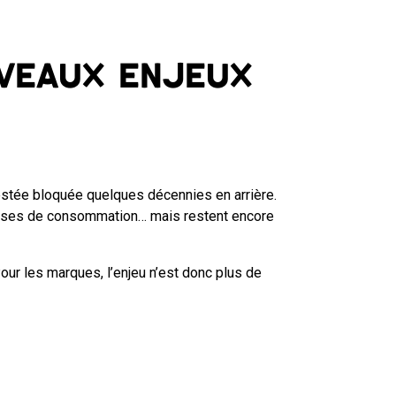
uveaux enjeux
 restée bloquée quelques décennies en arrière.
épenses de consommation… mais restent encore
Pour les marques, l’enjeu n’est donc plus de