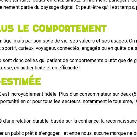
pleinement partie du paysage digital. Et peut-être qu’il est temps,
plus le comportement
r son âge, mais par son style de vie, ses valeurs et ses usages
t sportif, curieux, voyageur, connectés, engagés ou en quête de 
s sont donc celles qui parlent de comportements plutôt que de 
esse, en authenticité et en efficacité !
-estimée
 X est incroyablement fidèle. Plus d’un consommateur sur deux (53 
rtunité en or pour tous les secteurs, notamment le tourisme, la m
d’une relation durable, basée sur la confiance, la reconnaissance
filer un public prêt à s’engager… et entre nous, aucune marque ne p