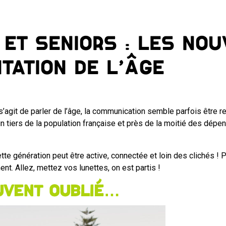
 et seniors : les no
tation de l’âge
l s’agit de parler de l’âge, la communication semble parfois être
un tiers de la population française et près de la moitié des d
tte génération peut être active, connectée et loin des clichés ! 
ent. Allez, mettez vos lunettes, on est partis !
ouvent oublié…