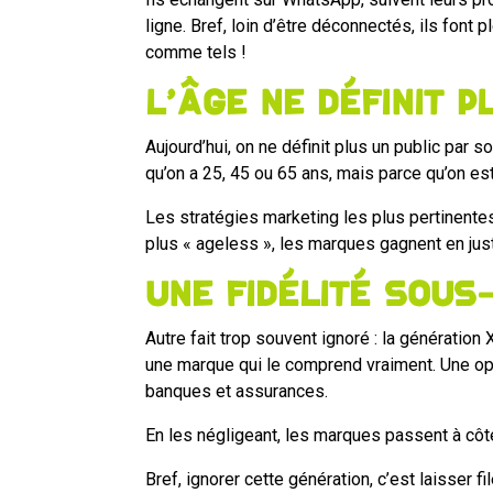
ligne. Bref, loin d’être déconnectés, ils font 
comme tels !
L’âge ne définit 
Aujourd’hui, on ne définit plus un public pa
qu’on a 25, 45 ou 65 ans, mais parce qu’on es
Les stratégies marketing les plus pertinente
plus « ageless », les marques gagnent en just
Une fidélité sous
Autre fait trop souvent ignoré : la génération
une marque qui le comprend vraiment. Une oppo
banques et assurances.
En les négligeant, les marques passent à côté 
Bref, ignorer cette génération, c’est laisser 