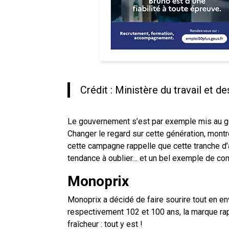
Crédit : Ministère du travail et de
Le gouvernement s’est par exemple mis au goût
Changer le regard sur cette génération, montr
cette campagne rappelle que cette tranche d’â
tendance à oublier… et un bel exemple de co
Monoprix
Monoprix a décidé de faire sourire tout en 
respectivement 102 et 100 ans, la marque rap
fraîcheur : tout y est !