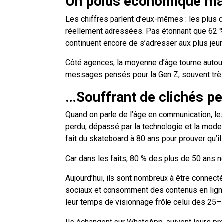
Un poids économique maje
Les chiffres parlent d’eux-mêmes : les plus 
réellement adressées. Pas étonnant que 62 % d
continuent encore de s’adresser aux plus jeu
Côté agences, la moyenne d’âge tourne autour
messages pensés pour la Gen Z, souvent très 
…Souffrant de clichés pe
Quand on parle de l’âge en communication, le
perdu, dépassé par la technologie et la modern
fait du skateboard à 80 ans pour prouver qu’i
Car dans les faits, 80 % des plus de 50 ans 
Aujourd’hui, ils sont nombreux à être connecté
sociaux et consomment des contenus en ligne s
leur temps de visionnage frôle celui des 25–
Ils échangent sur WhatsApp, suivent leurs pro