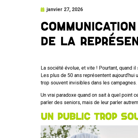
janvier 27, 2026
Communication
de la représen
La société évolue, et vite ! Pourtant, quand i
Les plus de 50 ans représentent aujourd’hui 
trop souvent invisibles dans les campagnes.
Un vrai paradoxe quand on sait à quel point ce
parler des seniors, mais de leur parler autrem
Un public trop s