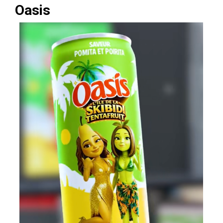
Oasis