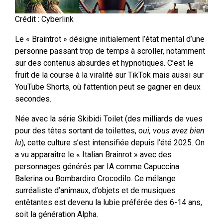
Crédit : Cyberlink
Le « Braintrot » désigne initialement l’état mental d’une
personne passant trop de temps à scroller, notamment
sur des contenus absurdes et hypnotiques. C’est le
fruit de la course à la viralité sur TikTok mais aussi sur
YouTube Shorts, où l’attention peut se gagner en deux
secondes.
Née avec la série Skibidi Toilet (des milliards de vues
pour des têtes sortant de toilettes,
oui, vous avez bien
lu
), cette culture s’est intensifiée depuis l’été 2025. On
a vu apparaître le « Italian Brainrot » avec des
personnages générés par IA comme Capuccina
Balerina ou Bombardiro Crocodilo. Ce mélange
surréaliste d’animaux, d’objets et de musiques
entêtantes est devenu la lubie préférée des 6-14 ans,
soit la génération Alpha.