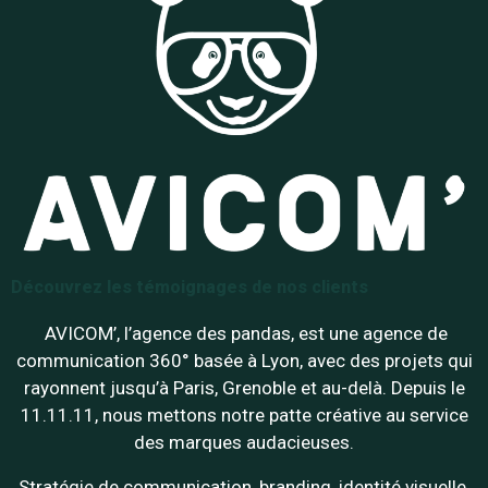
Découvrez les témoignages de nos clients
AVICOM’, l’agence des pandas, est une agence de
communication 360° basée à Lyon, avec des projets qui
rayonnent jusqu’à Paris, Grenoble et au-delà. Depuis le
11.11.11, nous mettons notre patte créative au service
des marques audacieuses.
Stratégie de communication, branding, identité visuelle,