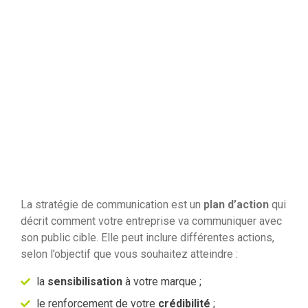
La stratégie de communication est un
plan d’action
qui
décrit comment votre entreprise va communiquer avec
son public cible. Elle peut inclure différentes actions,
selon l’objectif que vous souhaitez atteindre :
la
sensibilisation
à votre marque ;
le renforcement de votre
crédibilité
;