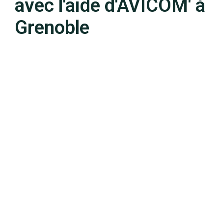
avec l'aide d'AVICOM' à
Grenoble