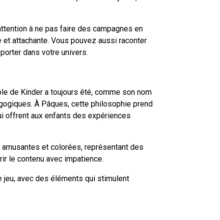
 attention à ne pas faire des campagnes en
e et attachante. Vous pouvez aussi raconter
nsporter dans votre univers.
cible de Kinder a toujours été, comme son nom
agogiques. À Pâques, cette philosophie prend
ui offrent aux enfants des expériences
es amusantes et colorées, représentant des
ir le contenu avec impatience.
e jeu, avec des éléments qui stimulent