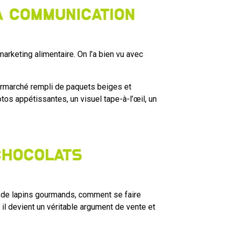
a communication
rketing alimentaire. On l’a bien vu avec
permarché rempli de paquets beiges et
tos appétissantes, un visuel tape-à-l’œil, un
 chocolats
et de lapins gourmands, comment se faire
 il devient un véritable argument de vente et