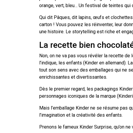
orange, vert, bleu… Un festival de teintes qui
Qui dit Pâques, dit lapins, œufs et clochette
carton ! Vous pouvez les réinventer, leur do
une histoire. Le storytelling est riche et en
La recette bien chocolat
Non, on ne va pas vous révéler la recette de 
l’indique, les enfants (Kinder en allemand).
tout son sens avec des emballages qui ne se 
enrichissantes et divertissantes.
Dès le premier regard, les packagings Kinder
personnages iconiques de la marque (Kinderin
Mais l’emballage Kinder ne se résume pas qu’
l’imagination et la créativité des enfants.
Prenons le fameux Kinder Surprise, qu’on ne 