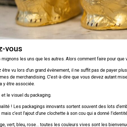
ez-vous
s mignons les uns que les autres. Alors comment faire pour que v
être vu lors d’un grand évènement, il ne suffit pas de payer plus
es de merchandising. C’est-à-dire que vous devez autant miser s
a y être associée.
et le visuel du packaging.
ginalité ! Les packagings innovants sortent souvent des lots d’em
, mais c’est l’ajout d’une clochette à son cou qui a donné l’identit
nge, vert, bleu, rose… toutes les couleurs vives sont les bienve