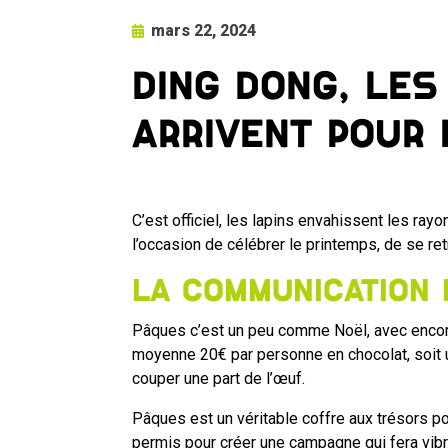
mars 22, 2024
Ding Dong, le
arrivent pour 
C’est officiel, les lapins envahissent les ray
l’occasion de célébrer le printemps, de se re
La communication
Pâques c’est un peu comme Noël, avec encore
moyenne 20€ par personne en chocolat, soit u
couper une part de l’œuf.
Pâques est un véritable coffre aux trésors 
permis pour créer une campagne qui fera vibrer