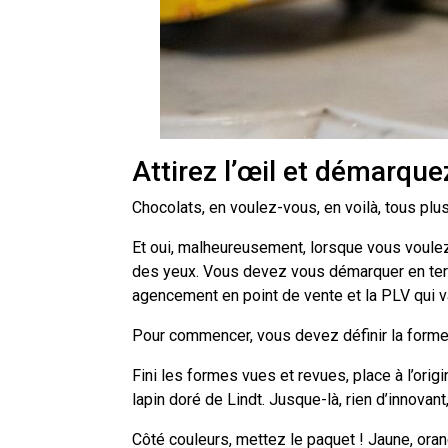
Attirez l’œil et démarqu
Chocolats, en voulez-vous, en voilà, tous plu
Et oui, malheureusement, lorsque vous voulez 
des yeux. Vous devez vous démarquer en term
agencement en point de vente et la PLV qui v
Pour commencer, vous devez définir la forme 
Fini les formes vues et revues, place à l’ori
lapin doré de Lindt. Jusque-là, rien d’innovant
Côté couleurs, mettez le paquet ! Jaune, ora