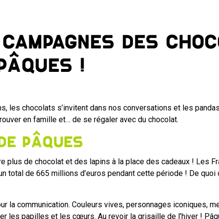
s campagnes des choc
Pâques !
ons, les chocolats s’invitent dans nos conversations et les panda
trouver en famille et… de se régaler avec du chocolat.
 de Pâques
 plus de chocolat et des lapins à la place des cadeaux ! Les F
n total de 665 millions d’euros pendant cette période ! De quo
pour la communication. Couleurs vives, personnages iconiques, 
 les papilles et les cœurs. Au revoir la grisaille de l’hiver ! Pâq