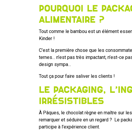
Pourquoi le packa
alimentaire ?
Tout comme le bambou est un élément essentie
Kinder !
C’est la première chose que les consommateur
ternes… n’est pas très impactant, n’est-ce pa
design sympa…
Tout ça pour faire saliver les clients !
Le packaging, l’i
irrésistibles
À Pâques, le chocolat règne en maître sur le
remarquer et séduire en un regard ? Le packag
participe à l’expérience client.