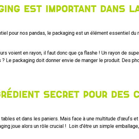
ging est important dans l
l pour nos pandas, le packaging est un élément essentiel du ma
s voient en rayon, il faut donc que ça flashe ! Un rayon de su
s ? Le packaging doit donner envie de manger le produit. Des pho
ngrédient secret pour des
s tables et dans les paniers. Mais face à une multitude d’œufs 
ing joue alors un rôle crucial ! Loin d’être un simple emballage,