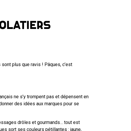
olatiers
s sont plus que ravis ! Pâques, c’est
rançais ne s’y trompent pas et dépensent en
i donner des idées aux marques pour se
messages drôles et gourmands… tout est
ues sort ses couleurs pétillantes : jaune,