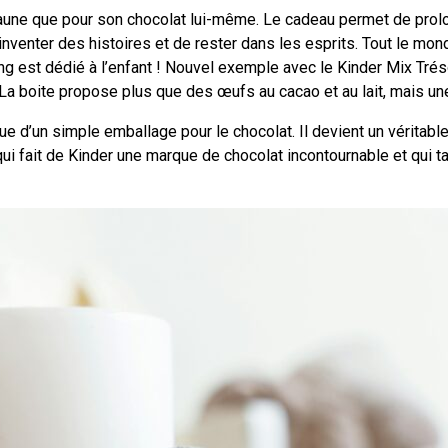
jaune que pour son chocolat lui-même. Le cadeau permet de prolon
nventer des histoires et de rester dans les esprits. Tout le mond
ing est dédié à l’enfant ! Nouvel exemple avec le Kinder Mix Trés
 La boite propose plus que des œufs au cacao et au lait, mais un
d’un simple emballage pour le chocolat. Il devient un véritable o
qui fait de Kinder une marque de chocolat incontournable et qui 