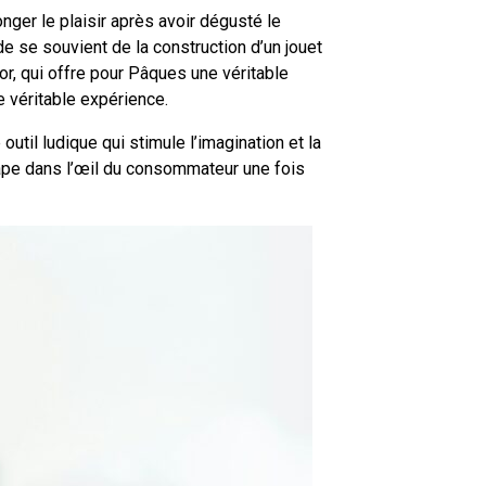
ger le plaisir après avoir dégusté le
e se souvient de la construction d’un jouet
or, qui offre pour Pâques une véritable
e véritable expérience.
util ludique qui stimule l’imagination et la
tape dans l’œil du consommateur une fois