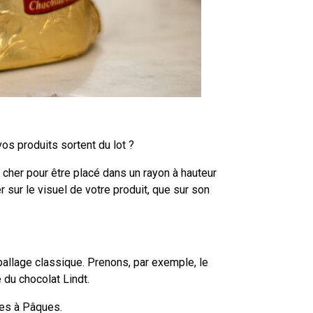
os produits sortent du lot ?
 cher pour être placé dans un rayon à hauteur
ur le visuel de votre produit, que sur son
ballage classique. Prenons, par exemple, le
é du chocolat Lindt.
nues à Pâques.