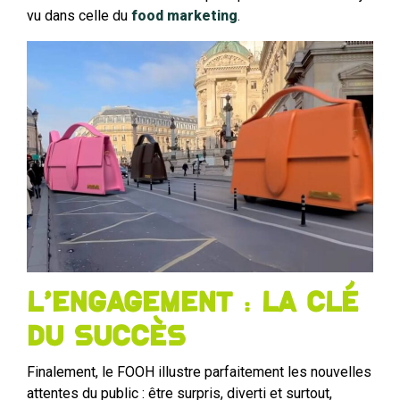
vu dans celle du
food marketing
.
L’engagement : la clé
du succès
Finalement, le FOOH illustre parfaitement les nouvelles
attentes du public : être surpris, diverti et surtout,