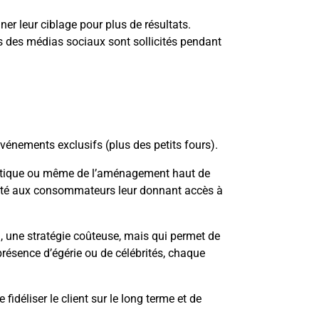
r leur ciblage pour plus de résultats.
tés des médias sociaux sont sollicités pendant
événements exclusifs (plus des petits fours).
smétique ou même de l’aménagement haut de
vité aux consommateurs leur donnant accès à
 une stratégie coûteuse, mais qui permet de
a présence d’égérie ou de célébrités, chaque
idéliser le client sur le long terme et de