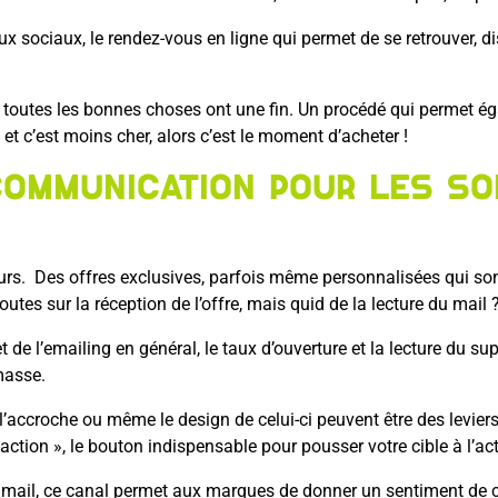
sociaux, le rendez-vous en ligne qui permet de se retrouver, dis
toutes les bonnes choses ont une fin. Un procédé qui permet ég
e et c’est moins cher, alors c’est le moment d’acheter !
ommunication pour les so
ceurs. Des offres exclusives, parfois même personnalisées qui so
tes sur la réception de l’offre, mais quid de la lecture du mail 
de l’emailing en général, le taux d’ouverture et la lecture du su
masse.
 l’accroche ou même le design de celui-ci peuvent être des levie
-action », le bouton indispensable pour pousser votre cible à l’ac
u mail, ce canal permet aux marques de donner un sentiment de 