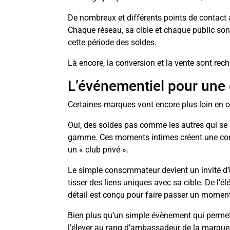
De nombreux et différents points de contact 
Chaque réseau, sa cible et chaque public son 
cette période des soldes.
Là encore, la conversion et la vente sont rec
L’événementiel pour une 
Certaines marques vont encore plus loin en or
Oui, des soldes pas comme les autres qui s
gamme. Ces moments intimes créent une conn
un « club privé ».
Le simple consommateur devient un invité d’
tisser des liens uniques avec sa cible. De l’él
détail est conçu pour faire passer un moment
Bien plus qu’un simple évènement qui permet d
l’élever au rang d’ambassadeur de la marque