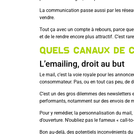
La communication passe aussi par les réseaux 
vendre.
Tout ça avec un compte à rebours, parce que 
et de le rendre encore plus attractif. C’est rar
Quels canaux de c
L’emailing, droit au but
Le mail, c’est la voie royale pour les annon
consommateur. Pas, ou en tout cas peu, de dou
C’est un des gros dilemmes des newsletters et 
performants, notamment sur des envois de 
Pour y remédier, la personnalisation du mail,
d’ouverture. N’oubliez pas le fameux « call-to
Bon au-delà, des potentiels inconvénients d