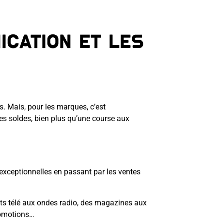
ication et les
s. Mais, pour les marques, c’est
Les soldes, bien plus qu’une course aux
exceptionnelles en passant par les ventes
ots télé aux ondes radio, des magazines aux
promotions…