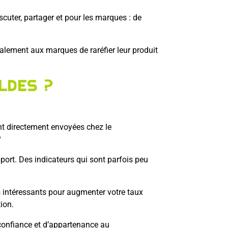
cuter, partager et pour les marques : de
alement aux marques de raréfier leur produit
ldes ?
nt directement envoyées chez le
?
pport. Des indicateurs qui sont parfois peu
rs intéressants pour augmenter votre taux
tion.
confiance et d’appartenance au