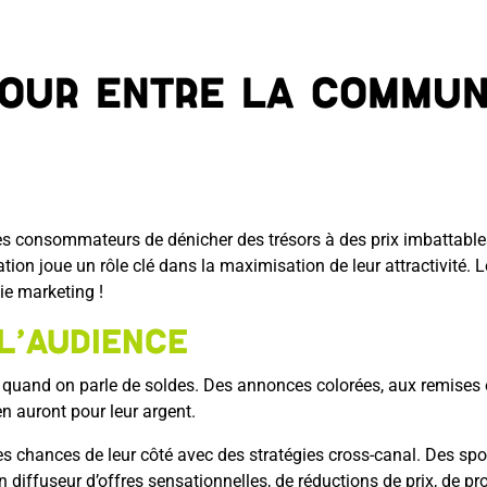
mour entre la commun
les consommateurs de dénicher des trésors à des prix imbattable
on joue un rôle clé dans la maximisation de leur attractivité. 
ie marketing !
l’audience
 quand on parle de soldes. Des annonces colorées, aux remises 
n auront pour leur argent.
les chances de leur côté avec des stratégies cross-canal. Des sp
 diffuseur d’offres sensationnelles, de réductions de prix, de 