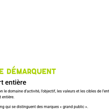
se démarquent
t entière
e domaine d’activité, l’objectif, les valeurs et les cibles de l’e
t entière.
ing qui se distinguent des marques « grand public ».