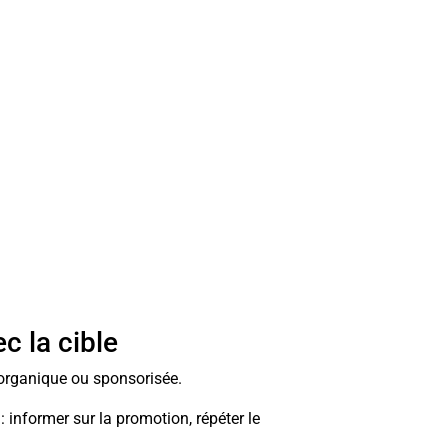
c la cible
 organique ou sponsorisée.
: informer sur la promotion, répéter le