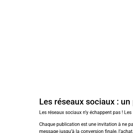
Les réseaux sociaux : un 
Les réseaux sociaux n’y échappent pas ! Les
Chaque publication est une invitation à ne pas
message jusqu’à la conversion finale, l’achat