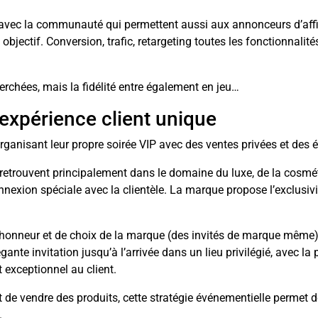
avec la communauté qui permettent aussi aux annonceurs d’affine
objectif. Conversion, trafic, retargeting toutes les fonctionnali
herchées, mais la fidélité entre également en jeu…
expérience client unique
ganisant leur propre soirée VIP avec des ventes privées et des 
e retrouvent principalement dans le domaine du luxe, de la co
exion spéciale avec la clientèle. La marque propose l’exclusi
honneur et de choix de la marque (des invités de marque même),
égante invitation jusqu’à l’arrivée dans un lieu privilégié, avec l
 exceptionnel au client.
e vendre des produits, cette stratégie événementielle permet de f
.