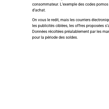
consommateur. L’exemple des codes pomos per
d’achat.
On vous le redit, mais les courriers électr
les publicités ciblées, les offres proposées s’
Données récoltées préalablement par les marq
pour la période des soldes.