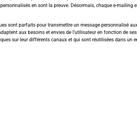
sonnalisés en sont la preuve. Désormais, chaque e-mailing est
oniques sont parfaits pour transmettre un message personnalisé
adaptent aux besoins et envies de l’utilisateur en fonction de ses 
ues sur leur différents canaux et qui sont réutilisées dans un