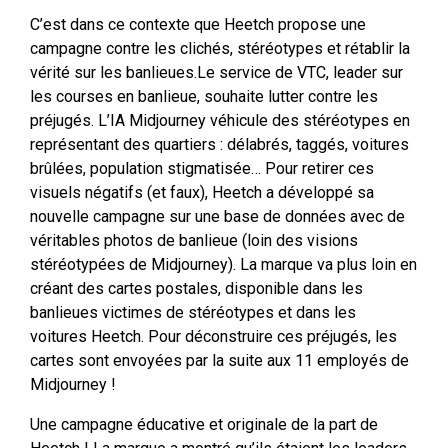
C’est dans ce contexte que Heetch propose une
campagne contre les clichés, stéréotypes et rétablir la
vérité sur les banlieues.Le service de VTC, leader sur
les courses en banlieue, souhaite lutter contre les
préjugés. L’IA Midjourney véhicule des stéréotypes en
représentant des quartiers : délabrés, taggés, voitures
brûlées, population stigmatisée… Pour retirer ces
visuels négatifs (et faux), Heetch a développé sa
nouvelle campagne sur une base de données avec de
véritables photos de banlieue (loin des visions
stéréotypées de Midjourney). La marque va plus loin en
créant des cartes postales, disponible dans les
banlieues victimes de stéréotypes et dans les
voitures Heetch. Pour déconstruire ces préjugés, les
cartes sont envoyées par la suite aux 11 employés de
Midjourney !
Une campagne éducative et originale de la part de