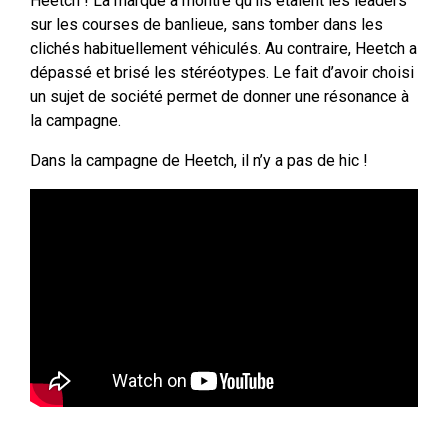
Heetch ! La marque a montré qu’ils étaient les leaders
sur les courses de banlieue, sans tomber dans les
clichés habituellement véhiculés. Au contraire, Heetch a
dépassé et brisé les stéréotypes. Le fait d’avoir choisi
un sujet de société permet de donner une résonance à
la campagne.
Dans la campagne de Heetch, il n’y a pas de hic !