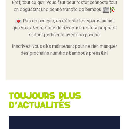
Bref, tout ce qu’il vous faut pour rester connecté tout
en dégustant une bonne tranche de bambou
Pas de panique, on déteste les spams autant
que vous. Votre boîte de réception restera propre et
surtout pertinente avec nos pandas.
Inscrivez-vous dès maintenant pour ne rien manquer
des prochains numéros bambous pressés !
Toujours plus
d'actualités