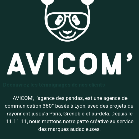
Découvrez les témoignages de nos clients
AVICOM’, l’agence des pandas, est une agence de
communication 360° basée à Lyon, avec des projets qui
rayonnent jusqu’à Paris, Grenoble et au-delà. Depuis le
11.11.11, nous mettons notre patte créative au service
des marques audacieuses.