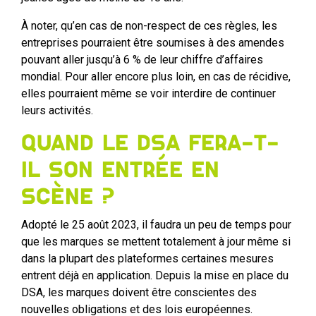
À noter, qu’en cas de non-respect de ces règles, les
entreprises pourraient être soumises à des amendes
pouvant aller jusqu’à 6 % de leur chiffre d’affaires
mondial. Pour aller encore plus loin, en cas de récidive,
elles pourraient même se voir interdire de continuer
leurs activités.
Quand le DSA fera-t-
il son entrée en
scène ?
Adopté le 25 août 2023, il faudra un peu de temps pour
que les marques se mettent totalement à jour même si
dans la plupart des plateformes certaines mesures
entrent déjà en application. Depuis la mise en place du
DSA, les marques doivent être conscientes des
nouvelles obligations et des lois européennes.