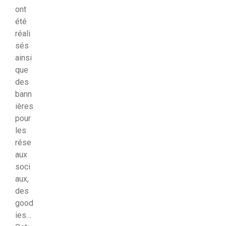
ont
été
réali
sés
ainsi
que
des
bann
ières
pour
les
rése
aux
soci
aux,
des
good
ies…