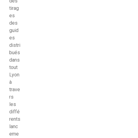
des
tirag
es
des
guid
es
distri
bués
dans
tout
Lyon
à
trave
rs
les
diffé
rents
lanc
eme