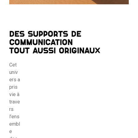
DES SUPPORTS DE
COMMUNICATION
TOUT AUSSI ORIGINAUX
Cet
univ
ers a
pris
vie à
trave
rs
l’ens
embl
e