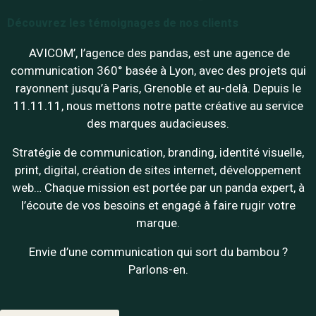
Découvrez les témoignages de nos clients
AVICOM’, l’agence des pandas, est une agence de
communication 360° basée à Lyon, avec des projets qui
rayonnent jusqu’à Paris, Grenoble et au-delà. Depuis le
11.11.11, nous mettons notre patte créative au service
des marques audacieuses.
Stratégie de communication, branding, identité visuelle,
print, digital, création de sites internet, développement
web… Chaque mission est portée par un panda expert, à
l’écoute de vos besoins et engagé à faire rugir votre
marque.
Envie d’une communication qui sort du bambou ?
Parlons-en.