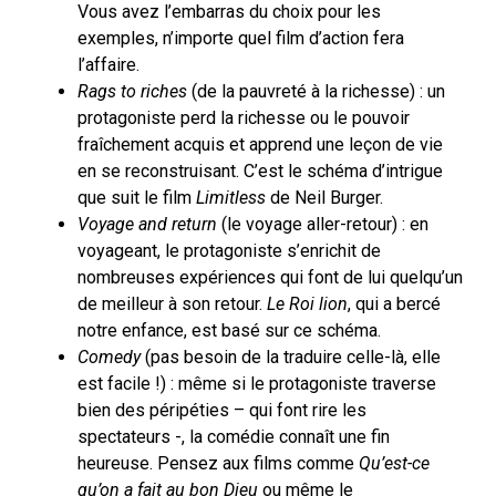
Vous avez l’embarras du choix pour les
exemples, n’importe quel film d’action fera
l’affaire.
Rags to riches
(de la pauvreté à la richesse) : un
protagoniste perd la richesse ou le pouvoir
fraîchement acquis et apprend une leçon de vie
en se reconstruisant. C’est le schéma d’intrigue
que suit le film
Limitless
de Neil Burger.
Voyage and return
(le voyage aller-retour) : en
voyageant, le protagoniste s’enrichit de
nombreuses expériences qui font de lui quelqu’un
de meilleur à son retour.
Le Roi lion
, qui a bercé
notre enfance, est basé sur ce schéma.
Comedy
(pas besoin de la traduire celle-là, elle
est facile !) : même si le protagoniste traverse
bien des péripéties – qui font rire les
spectateurs -, la comédie connaît une fin
heureuse. Pensez aux films comme
Qu’est-ce
qu’on a fait au bon Dieu
ou même le