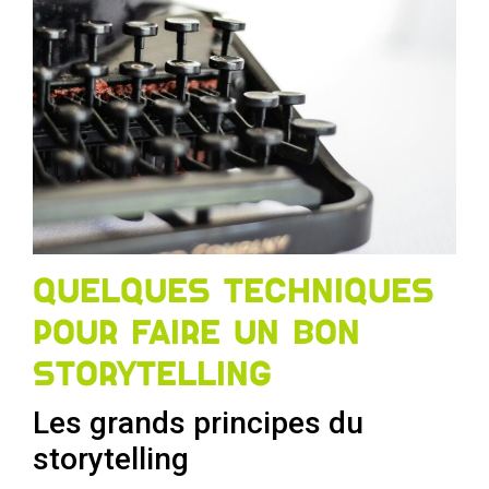
Quelques techniques
pour faire un bon
storytelling
Les grands principes du
storytelling