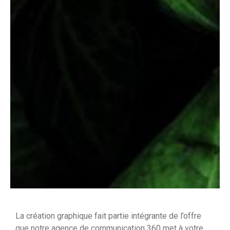
La création graphique fait partie intégrante de l’offre
que notre agence de communication 360 met à votre