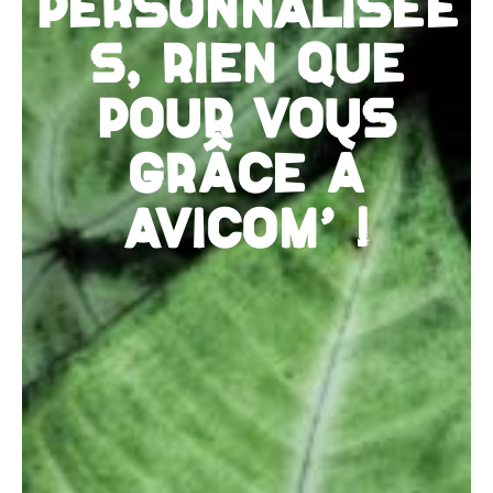
PERSONNALISÉE
S, RIEN QUE
POUR VOUS
GRÂCE À
AVICOM' !