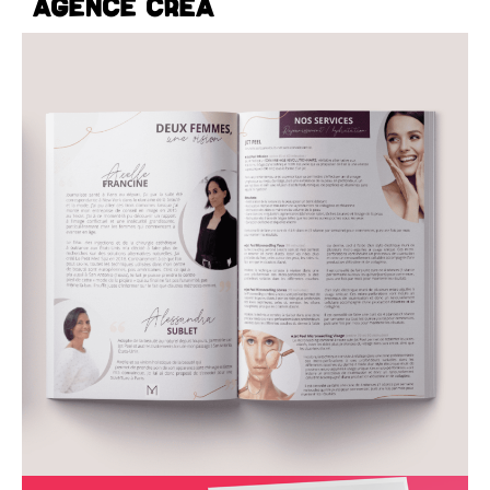
agence créa