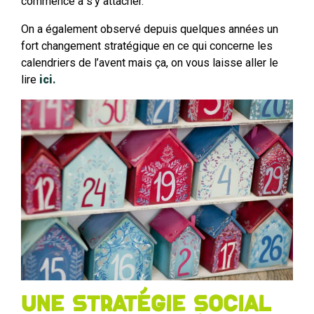
commence à s’y attacher.
On a également observé depuis quelques années un
fort changement stratégique en ce qui concerne les
calendriers de l’avent mais ça, on vous laisse aller le
lire
ici
.
Une stratégie Social