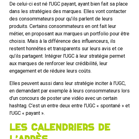
De celui-ci est né l’UGC payant, ayant bien fait sa place
dans les stratégies des marques. Elles vont contacter
des consommateurs pour qu’ils parlent de leurs
produits. Certains consommateurs en ont fait leur
métier, en proposant aux marques un portfolio pour être
choisis. Mais à la différence des influenceurs, ils
restent honnêtes et transparents sur leurs avis et ce
qu’ils partagent. Intégrer l’UGC à leur stratégie permet
aux marques de renforcer leur crédibilité, leur
engagement et de réduire leurs coûts.
Elles peuvent aussi dans leur stratégie inciter à l’UGC,
en demandant par exemple à leurs consommateurs lors
d’un concours de poster une vidéo avec un certain
hashtag. C’est un entre deux entre l’UGC « spontané » et
l’UGC « payant ».
Les calendriers de