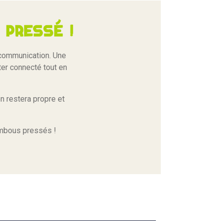
pressé !
 communication. Une
ster connecté tout en
n restera propre et
ambous pressés !