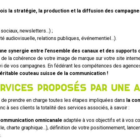
ois la stratégie, la production et la diffusion des campagn
 sociaux, newsletters…) ;
ité audiovisuelle, relations publiques, événementiel…).
une synergie entre l’ensemble des canaux et des supports
de la cohérence de votre image de marque sur votre site internet
suivi de vos campagnes. En fédérant les compétences des agences
ritable couteau suisse de la communication !
rvices proposés par une 
e de prendre en charge toutes les étapes impliquées dans
la co
onc à ses clients la totalité des services associés, à savoir :
 communication omnicanale
adaptée à vos objectifs et à vos co
lle, charte graphique…), définition de votre positionnement, lance
.