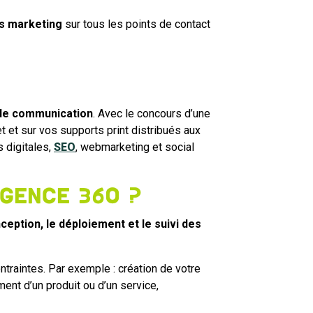
es marketing
sur tous les points de contact
 de communication
. Avec le concours d’une
 et sur vos supports print distribués aux
 digitales,
SEO
, webmarketing et social
agence 360 ?
nception, le déploiement et le suivi des
ntraintes. Par exemple : création de votre
ment d’un produit ou d’un service,