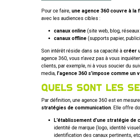
Pour ce faire,
une agence 360 couvre à la f
avec les audiences cibles :
canaux online
(site web, blog, réseaux
canaux offline
(supports papier, public
Son intérêt réside dans sa capacité à
créer 
agence 360, vous n’avez pas à vous inquiéter 
clients, par exemple, ni à vous soucier du 
media,
l’agence 360 s’impose comme un vé
Quels sont les se
Par définition, une agence 360 est en mesur
stratégies de communication
. Elle offre d
L’établissement d’une stratégie de
identité de marque (logo, identité visue
identification des canaux pertinents, etc