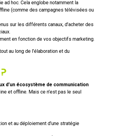
gie ad hoc. Cela englobe notamment la
t offline (comme des campagnes télévisées ou
enus sur les différents canaux, d’acheter des
iaux.
ment en fonction de vos objectifs marketing.
ut au long de l’élaboration et du
 ?
eux d’un écosystème de communication
ne et offline. Mais ce n’est pas le seul
ion et au déploiement d’une stratégie