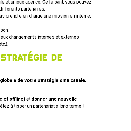
le et unique agence. Ce faisant, vous pouvez
différents partenaires.
as prendre en charge une mission en interne,
ison.
ie aux changements internes et externes
tc.).
 stratégie de
 globale de votre stratégie omnicanale
,
 et offline)
et
donner une nouvelle
tez à tisser un partenariat à long terme !