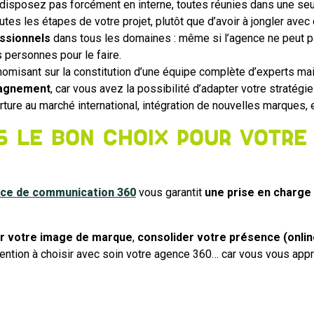
disposez pas forcément en interne, toutes réunies dans une seu
utes les étapes de votre projet, plutôt que d’avoir à jongler avec 
ssionnels
dans tous les domaines : même si l’agence ne peut p
 personnes pour le faire.
omisant sur la constitution d’une équipe complète d’experts ma
mpagnement
, car vous avez la possibilité d’adapter votre stratég
rture au marché international, intégration de nouvelles marques, e
s le bon choix pour votre
ce de communication 360
vous garantit
une prise en charge
r votre image de marque
,
consolider votre présence (online
tention à choisir avec soin votre agence 360… car vous vous apprê