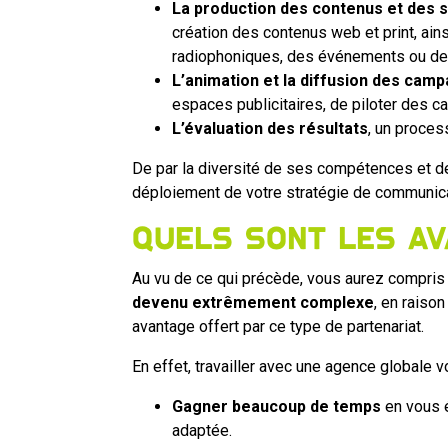
La production des contenus et des 
création des contenus web et print, ai
radiophoniques, des événements ou de
L’animation et la diffusion des cam
espaces publicitaires, de piloter des
L’évaluation des résultats
, un proces
De par la diversité de ses compétences et de
déploiement de votre stratégie de communica
Quels sont les av
Au vu de ce qui précède, vous aurez compris
devenu extrêmement complexe
, en raiso
avantage offert par ce type de partenariat.
En effet, travailler avec une agence globale 
Gagner beaucoup de temps
en vous é
adaptée.