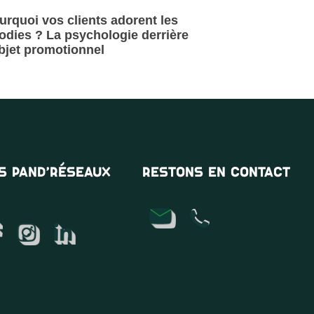
urquoi vos clients adorent les
odies ? La psychologie derrière
objet promotionnel
 la suite »
S PAND’RÉSEAUX
RESTONS EN CONTACT