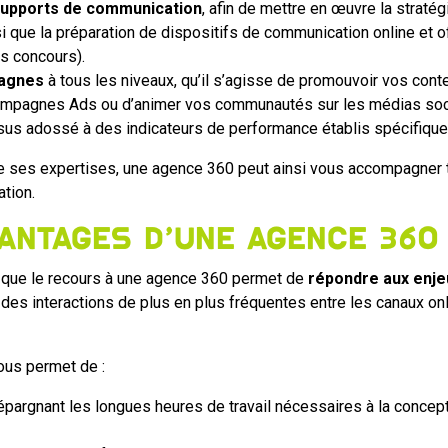
supports de communication
, afin de mettre en œuvre la straté
nsi que la préparation de dispositifs de communication online e
s concours).
pagnes
à tous les niveaux, qu’il s’agisse de promouvoir vos cont
 campagnes Ads ou d’animer vos communautés sur les médias soc
sus adossé à des indicateurs de performance établis spécifique
 ses expertises, une agence 360 peut ainsi vous accompagner to
tion.
antages d’une agence 360
 que le recours à une agence 360 permet de
répondre aux enj
n des interactions de plus en plus fréquentes entre les canaux onli
vous permet de :
pargnant les longues heures de travail nécessaires à la concept