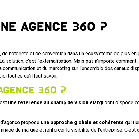
une agence 360 ?
é, de notoriété et de conversion dans un écosystème de plus en p
La solution, c’est l’externalisation. Mais pas n’importe comment :
a communication et du marketing sur l’ensemble des canaux dispon
 tout ce qu’il faut savoir.
agence 360 ?
 est
une référence au champ de vision élargi
dont dispose ce
e d’agence propose
une approche globale et cohérente
qui tie
image de marque et renforcer la visibilité de l’entreprise. C’est