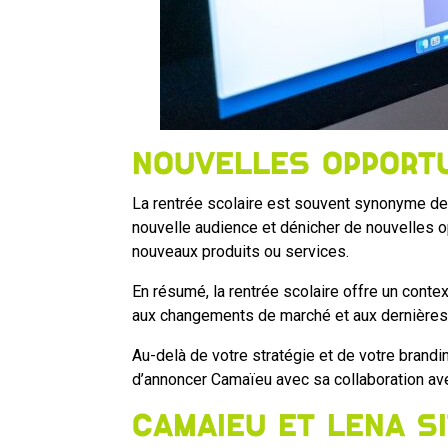
Nouvelles opport
La rentrée scolaire est souvent synonyme de 
nouvelle audience et dénicher de nouvelles o
nouveaux produits ou services.
En résumé, la rentrée scolaire offre un contex
aux changements de marché et aux dernières t
Au-delà de votre stratégie et de votre brandin
d’annoncer Camaïeu avec sa collaboration ave
Camaïeu et Lena S