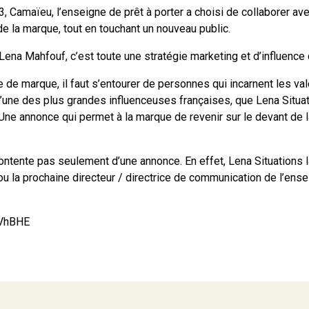
 Camaïeu, l’enseigne de prêt à porter a choisi de collaborer ave
de la marque, tout en touchant un nouveau public.
ena Mahfouf, c’est toute une stratégie marketing et d’influence 
e de marque, il faut s’entourer de personnes qui incarnent les va
l’une des plus grandes influenceuses françaises, que Lena Situa
ne annonce qui permet à la marque de revenir sur le devant de la
contente pas seulement d’une annonce. En effet, Lena Situation
ou la prochaine directeur / directrice de communication de l’en
VVhBHE