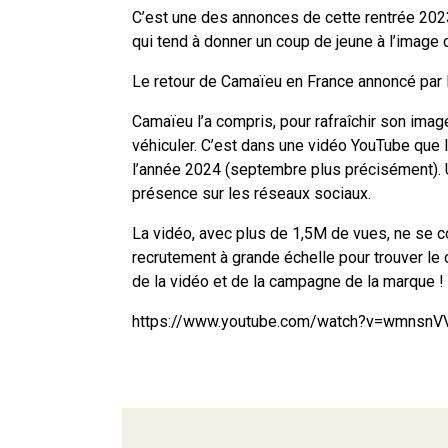
C’est une des annonces de cette rentrée 2023,
qui tend à donner un coup de jeune à l’image 
Le retour de Camaïeu en France annoncé par L
Camaïeu l’a compris, pour rafraîchir son imag
véhiculer. C’est dans une vidéo YouTube que 
l’année 2024 (septembre plus précisément). U
présence sur les réseaux sociaux.
La vidéo, avec plus de 1,5M de vues, ne se 
recrutement à grande échelle pour trouver le 
de la vidéo et de la campagne de la marque !
https://www.youtube.com/watch?v=wmnsn