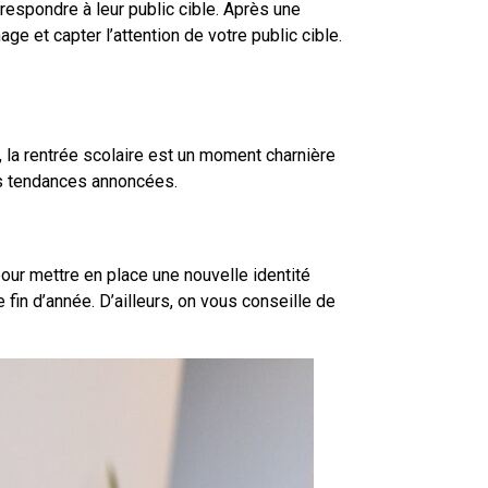
orrespondre à leur public cible. Après une
ge et capter l’attention de votre public cible.
 la rentrée scolaire est un moment charnière
nes tendances annoncées.
pour mettre en place une nouvelle identité
fin d’année. D’ailleurs, on vous conseille de