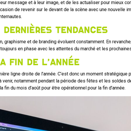
 à leur message et à leur image, et de les actualiser pour mieux c
ccasion de revenir sur le devant de la scène avec une nouvelle ima
nternautes.
s dernières tendances
gn, graphisme et de branding évoluent constamment. En revanche,
st toujours en phase avec les attentes du marché et les prochai
a fin de l’année
nière ligne droite de l’année. C’est donc un moment stratégique 
 à venir, notamment pendant la période des fêtes et les soldes de 
a fin du mois d’août pour être opérationnel pour la fin d’année.