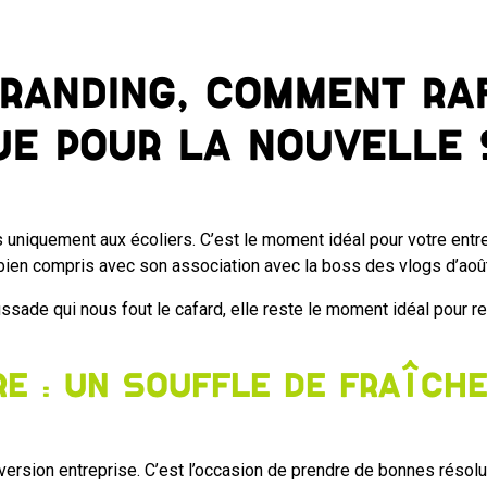
branding, comment ra
ue pour la nouvelle 
 uniquement aux écoliers. C’est le moment idéal pour votre entr
a bien compris avec son association avec la boss des vlogs d’août
sade qui nous fout le cafard, elle reste le moment idéal pour rev
re : un souffle de fraîch
version entreprise. C’est l’occasion de prendre de bonnes résolu