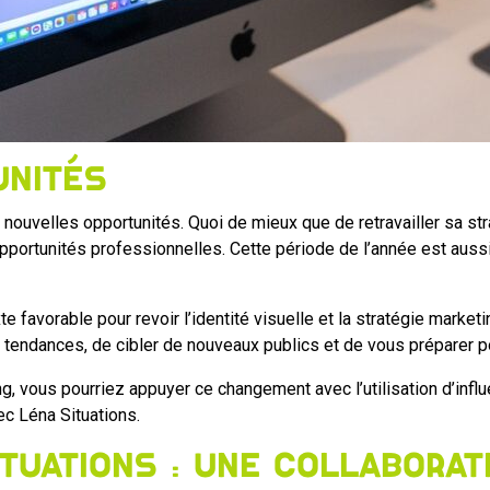
unités
nouvelles opportunités. Quoi de mieux que de retravailler sa s
pportunités professionnelles. Cette période de l’année est auss
te favorable pour revoir l’identité visuelle et la stratégie market
endances, de cibler de nouveaux publics et de vous préparer pou
g, vous pourriez appuyer ce changement avec l’utilisation d’influe
c Léna Situations.
ituations : une collabora