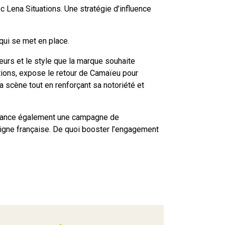
c Lena Situations. Une stratégie d’influence
qui se met en place.
leurs et le style que la marque souhaite
tions, expose le retour de Camaïeu pour
 scène tout en renforçant sa notoriété et
s lance également une campagne de
seigne française. De quoi booster l’engagement