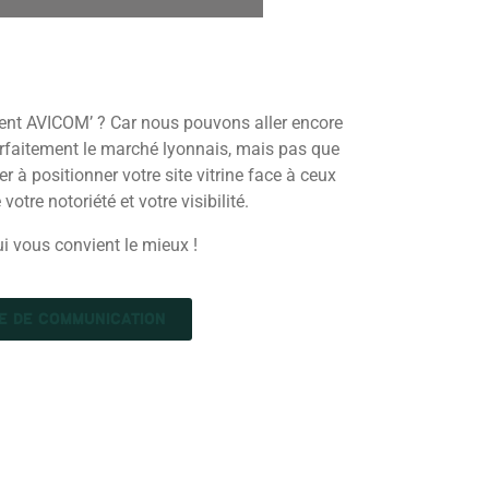
ent AVICOM’ ? Car nous pouvons aller encore
rfaitement le marché lyonnais, mais pas que
 à positionner votre site vitrine face à ceux
votre notoriété et votre visibilité.
ui vous convient le mieux !
E DE COMMUNICATION