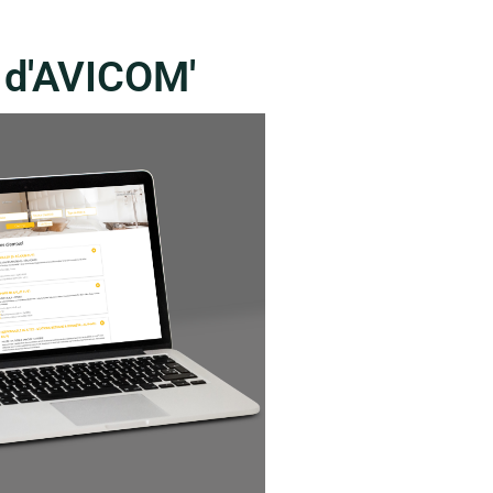
é d'AVICOM'