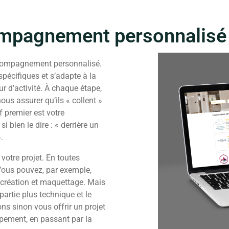
ccompagnement personnalis
compagnement personnalisé.
pécifiques et s’adapte à la
ur d’activité. À chaque étape,
us assurer qu’ils « collent »
f premier est votre
bien le dire : « derrière un
.
otre projet. En toutes
Vous pouvez, par exemple,
e création et maquettage. Mais
artie plus technique et le
s sinon vous offrir un projet
ppement, en passant par la