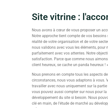
Site vitrine : l'a
Nous avons à cœur de vous proposer un ac
Notre approche tient compte de vos besoins s
réalité de votre organisation et de votre secte
nous validons avec vous les éléments, pour no
parfaitement avec vos attentes. Notre objecti
satisfaction. Parce que comme nous aimons si 
client heureux, se cache un panda heureux ! »
Nous prenons en compte tous les aspects de v
circonstances, nous vous adaptons à vous. 
travailler avec nous uniquement sur la parti
vous pouvez aussi compter sur nous pour la p
développement du site si besoin. Nous pouvon
clé en main, de l’étude de marché au dévelo