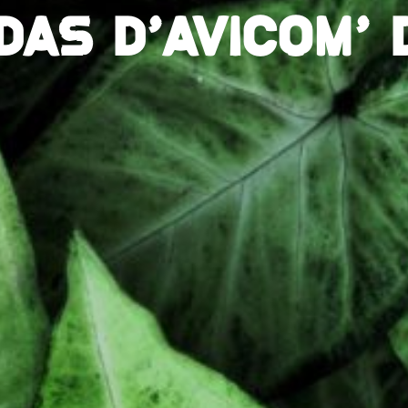
DAS D'AVICOM' D