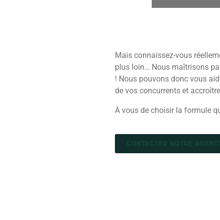
Mais connaissez-vous réellem
plus loin… Nous maîtrisons pa
! Nous pouvons donc vous aider
de vos concurrents et accroître 
À vous de choisir la formule q
CONTACTER NOTRE AGENC