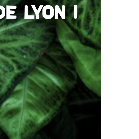
E LYON !