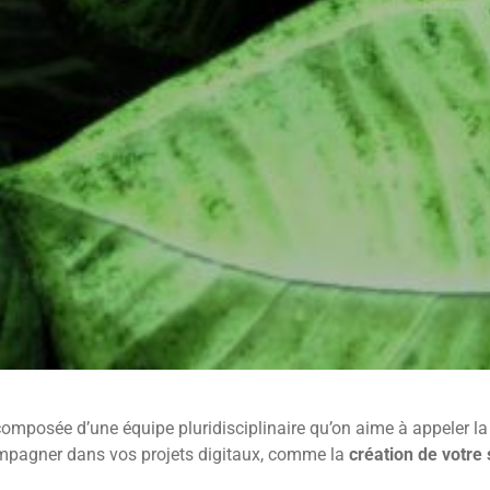
mposée d’une équipe pluridisciplinaire qu’on aime à appeler l
ompagner dans vos projets digitaux, comme la
création de votre s