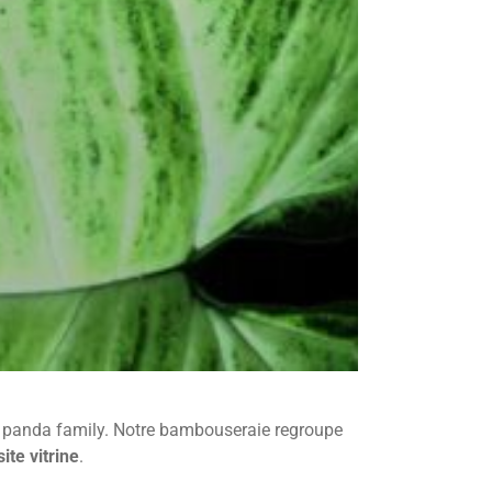
a panda family. Notre bambouseraie regroupe
ite vitrine
.