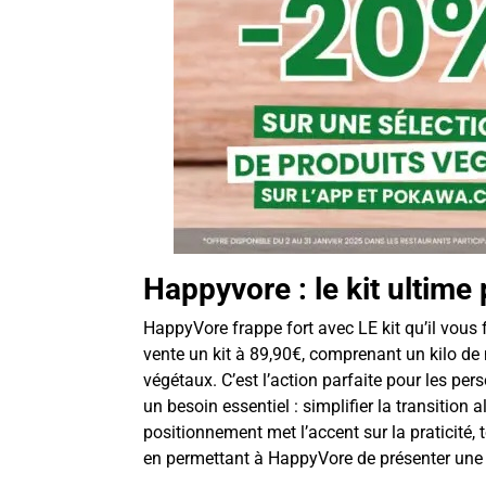
Happyvore : le kit ultim
HappyVore frappe fort avec LE kit qu’il vous
vente un kit à 89,90€, comprenant un kilo de
végétaux. C’est l’action parfaite pour les p
un besoin essentiel : simplifier la transiti
positionnement met l’accent sur la praticité,
en permettant à HappyVore de présenter une 