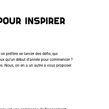
our inspirer
n préfère se lancer des défis, qui
mieux qu’un début d’année pour commencer ?
es. Nous, on en a un autre à vous proposer.