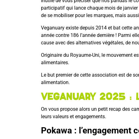
Inutile de vous préciser que nos pandas le 
participatif qui lance chaque mois de janvier
de se mobiliser pour les marques, mais aussi
Veganuary existe depuis 2014 et bat cette a
année contre 186 l’année dernière ! Parmi el
cause avec des alternatives végétales, de 
Originaire du Royaume-Uni, le mouvement est
alimentaires.
Le but premier de cette association est de so
alimentation.
Veganuary 2025 :
On vous propose alors un petit recap des c
leurs valeurs et engagements.
Pokawa : l’engagement 