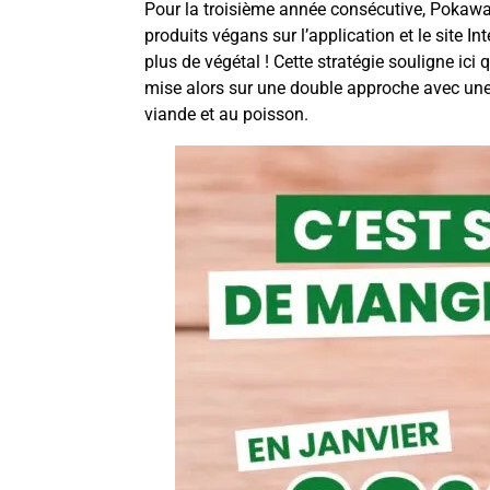
Pour la troisième année consécutive, Pokawa
produits végans sur l’application et le site I
plus de végétal ! Cette stratégie souligne ic
mise alors sur une double approche avec une f
viande et au poisson.