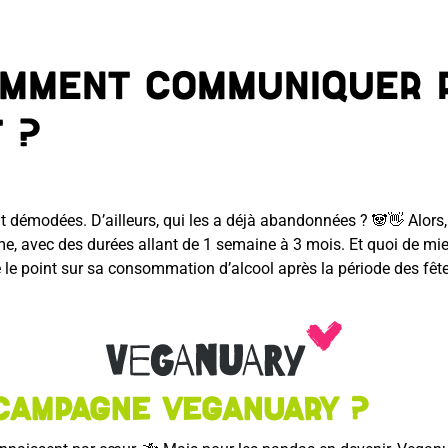
omment communiquer p
 ?
démodées. D’ailleurs, qui les a déjà abandonnées ? 🐼👋 Alors, o
erme, avec des durées allant de 1 semaine à 3 mois. Et quoi de 
e le point sur sa consommation d’alcool après la période des fêt
 campagne Veganuary ?