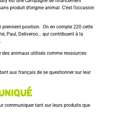
anuary est une campagne de financement
ans produit d’origine animal. C’est l’occasion
ui prennent position. On en compte 220 cette
é, Paul, Deliveroo… qui contribuent à la
…
nse des animaux utilisés comme ressources
tant aux français de se questionner sur leur
muniqué
r communiquer tant sur leurs produits que