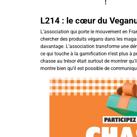
L214 : le cœur du Vegan
L’association qui porte le mouvement en Franc
chercher des produits végans dans les magasin
davantage. L’association transforme une démar
ce qui touche à la gamification n’est plus à p
chasse au trésor était surtout de montrer qu’
montre bien qu’il est possible de communique