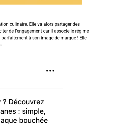
ion culinaire. Elle va alors partager des
citer de l’engagement car il associe le régime
re parfaitement à son image de marque ! Elle
ces.