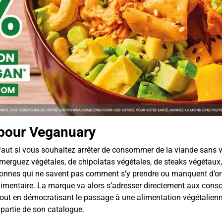
e pour Veganuary
 faut si vous souhaitez arrêter de consommer de la viande sans 
 merguez végétales, de chipolatas végétales, de steaks végétau
ersonnes qui ne savent pas comment s’y prendre ou manquent d’or
on alimentaire. La marque va alors s’adresser directement aux co
 tout en démocratisant le passage à une alimentation végétalienn
partie de son catalogue.