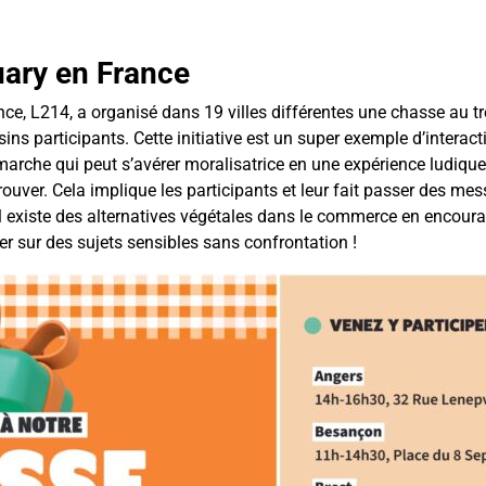
uary en France
e, L214, a organisé dans 19 villes différentes une chasse au trés
s participants. Cette initiative est un super exemple d’interact
che qui peut s’avérer moralisatrice en une expérience ludique et
rouver. Cela implique les participants et leur fait passer des mess
il existe des alternatives végétales dans le commerce en encourage
r sur des sujets sensibles sans confrontation !