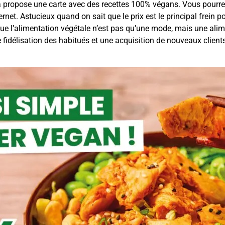
 propose une carte avec des recettes 100% végans. Vous pourrez
nternet. Astucieux quand on sait que le prix est le principal fre
i que l’alimentation végétale n’est pas qu’une mode, mais une al
idélisation des habitués et une acquisition de nouveaux clients 