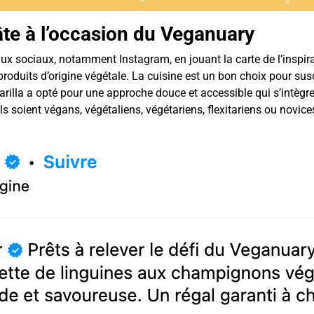
pâte à l’occasion du Veganuary
x sociaux, notamment Instagram, en jouant la carte de l’inspirat
produits d’origine végétale. La cuisine est un bon choix pour sus
 Barilla a opté pour une approche douce et accessible qui s’intèg
ls soient végans, végétaliens, végétariens, flexitariens ou novi