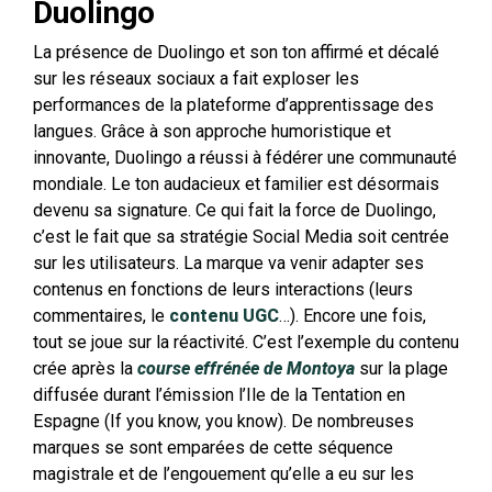
Duolingo
La présence de Duolingo et son ton affirmé et décalé
sur les réseaux sociaux a fait exploser les
performances de la plateforme d’apprentissage des
langues. Grâce à son approche humoristique et
innovante, Duolingo a réussi à fédérer une communauté
mondiale. Le ton audacieux et familier est désormais
devenu sa signature. Ce qui fait la force de Duolingo,
c’est le fait que sa stratégie Social Media soit centrée
sur les utilisateurs. La marque va venir adapter ses
contenus en fonctions de leurs interactions (leurs
commentaires, le
contenu UGC
…). Encore une fois,
tout se joue sur la réactivité. C’est l’exemple du contenu
crée après la
course effrénée de Montoya
sur la plage
diffusée durant l’émission l’Ile de la Tentation en
Espagne (If you know, you know). De nombreuses
marques se sont emparées de cette séquence
magistrale et de l’engouement qu’elle a eu sur les