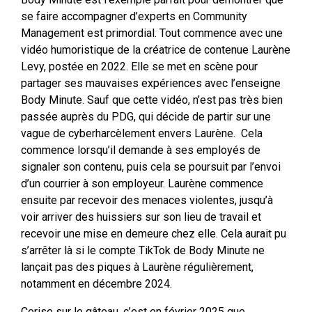
se faire accompagner d’experts en Community
Management est primordial. Tout commence avec une
vidéo humoristique de la créatrice de contenue Laurène
Levy, postée en 2022. Elle se met en scène pour
partager ses mauvaises expériences avec l’enseigne
Body Minute. Sauf que cette vidéo, n’est pas très bien
passée auprès du PDG, qui décide de partir sur une
vague de cyberharcèlement envers Laurène. Cela
commence lorsqu’il demande à ses employés de
signaler son contenu, puis cela se poursuit par l’envoi
d’un courrier à son employeur. Laurène commence
ensuite par recevoir des menaces violentes, jusqu’à
voir arriver des huissiers sur son lieu de travail et
recevoir une mise en demeure chez elle. Cela aurait pu
s’arrêter là si le compte TikTok de Body Minute ne
lançait pas des piques à Laurène régulièrement,
notamment en décembre 2024.
Cerise sur le gâteau, c’est en février 2025 que