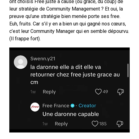
ont choisis Free juste à cause (ou grâce, du coup) de
leur stratégie de Community Management ? Et oui, la
preuve qu’une stratégie bien menée porte ses free.
Euh, fruits. Car s’il y en a bien un qui gagné nos cœurs,
c’est leur Community Manager qui en semble dépourvu.
(Il frappe fort).