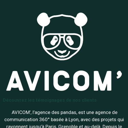
Découvrez les témoignages de nos clients
AVICOM’, l’agence des pandas, est une agence de
communication 360° basée à Lyon, avec des projets qui
rayonnent jusqu’à Paris, Grenoble et au-delà. Depuis le