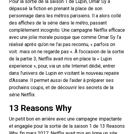
Pour la sortie de la saison 1 de Lupin, Omar Sy a
dépassé la fiction en prenant la place de son
personnage dans les métros parisiens. Il a alors collé
des affiches de la série dans le métro, passant
complètement incognito. Une campagne Netflix efficace
avec une jolie morale puisque que comme Omar Sy l’a
réalisé après qu’on ne l’ai pas reconnu, « parfois on
voit.. mais on ne regarde pas ». À l’occasion de la sortie
de la partie 3, Netflix avait mis en place la « Lupin
experience », pour, via un site Internet dédié, entrer
dans l’univers de Lupin en visitant le nouveau repaire
d’Assane. Il permet aussi de l’aider à préparer ses
prochains coups, et de découvrir les secrets de la
série Netflix.
13 Reasons Why
Un petit bon en arrière avec une campagne impactante
et engagée pour la sortie de la saison 1 de 13 Reasons
Why, fin mars 2017. Netflix avait mis en ligne un site