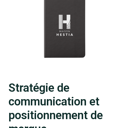
Stratégie de
communication et
positionnement de