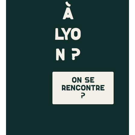
à
Lyo
n ?
On se
rencontre
?