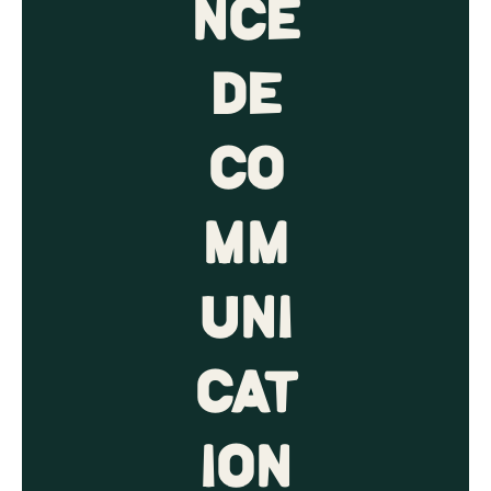
nce
de
co
mm
uni
cat
ion