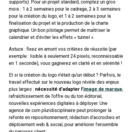
supports). Pour un projet standard, comptez un gros
mois : 1 à 2 semaines pour le cadrage, 2 à 3 semaines
pour la création du logo, et 1 à 2 semaines pour la
finalisation du projet et la production de la charte
graphique. Un bon pilotage permet de maîtriser le
calendrier et d’éviter les effets « tunnel ».
Astuce : fixez en amont vos critères de réussite (par
exemple : lisible à seulement 24 pixels, reconnaissable
en 1 seconde), vous gagnerez en clarté et en sérénité !
Et si la création du logo n’était qu’un début ? Parfois, le
travail effectué sur le nouveau logo révèle des enjeux
plus larges :
nécessité d’adapter l’
image de marque
,
rafraîchissement de l’offre ou du ton éditorial,
nouvelles expériences digitales à déployer. Une
agence de com pluridisciplinaire peut prolonger la
refonte en repositionnement, rédaction d’accroches et
déploiement web & social, pour améliorer l’ensemble
du parcours client.