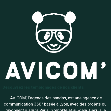
Découvrez les témoignages de nos clients
AVICOM’, l’agence des pandas, est une agence de
communication 360° basée à Lyon, avec des projets qui
rayonnent jusqu’à Paris, Grenoble et au-delà. Depuis le