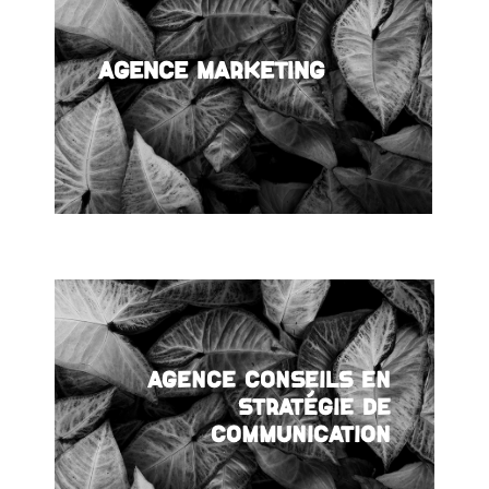
Agence marketing
Agence conseils en
stratégie de
communication