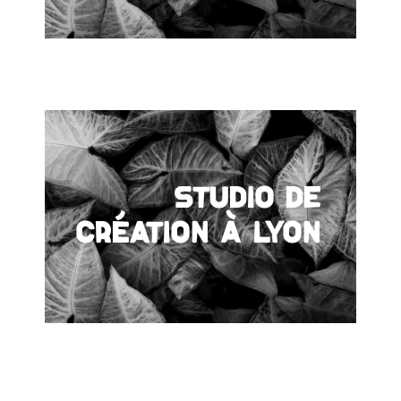
Studio de
création à Lyon