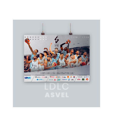
LDLC ASVEL